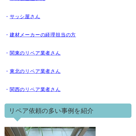
・
サッシ屋さん
・
建材メーカーの経理担当の方
・
関東のリペア業者さん
・
東北のリペア業者さん
・
関西のリペア業者さん
リペア依頼の多い事例を紹介