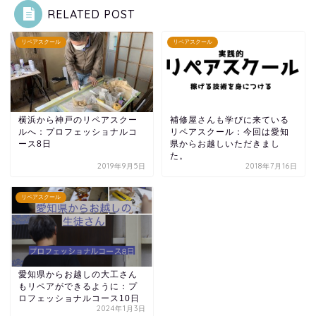
RELATED POST
リペアスクール
リペアスクール
横浜から神戸のリペアスクー
補修屋さんも学びに来ている
ルへ：プロフェッショナルコ
リペアスクール：今回は愛知
ース8日
県からお越しいただきまし
た。
2019年9月5日
2018年7月16日
リペアスクール
愛知県からお越しの大工さん
もリペアができるように：プ
ロフェッショナルコース10日
2024年1月3日