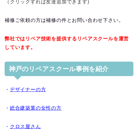
（クリックすれば友達追加できます)
補修ご依頼の方は補修の件とお問い合わせ下さい。
弊社ではリペア技術を提供するリペアスクールを運営
しています。
神戸のリペアスクール事例を紹介
・
デザイナーの方
・
総合建築業の女性の方
・
クロス屋さん