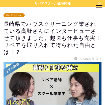
リペアスクール随時開催
リペアスクール
長崎県でハウスクリーニング業され
ている高野さんにインタービューさ
せて頂きました。趣味も仕事も充実！
リペアを取り入れて得られた自由と
は！？
2024年5月29日