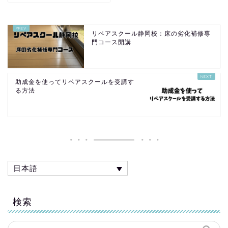
リペアスクール静岡校：床の劣化補修専
門コース開講
助成金を使ってリペアスクールを受講す
る方法
日本語
検索