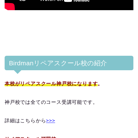
Birdmanリペアスクール校の紹介
本校がリペアスクール神戸校になります
。
神戸校では全てのコース受講可能です。
詳細はこちらから
>>>