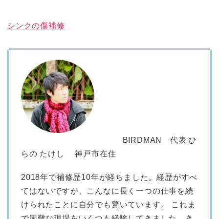
シンクの傷補修
BIRDMAN 代表 ひ
らの たけし 神戸市在住
2018年で補修歴10年が経ちました。経歴がすべ
てはないですが、こんなに長く一つの仕事を続
けられたことに自分でも驚いています。 これま
で困難な現場をいくつも経験してきました。き