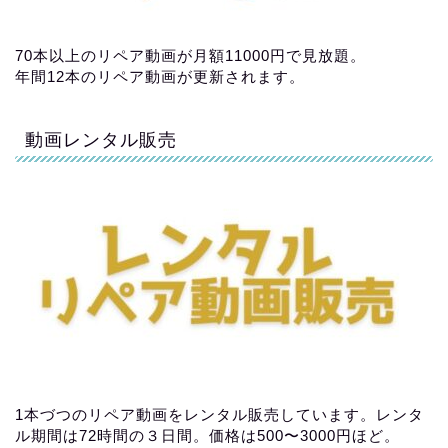
70本以上のリペア動画が月額11000円で見放題。
年間12本のリペア動画が更新されます。
動画レンタル販売
1本づつのリペア動画をレンタル販売しています。レンタ
ル期間は72時間の３日間。価格は500〜3000円ほど。