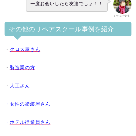
一度お会いしたら友達でしょ！！
ひらのたけし
その他のリペアスクール事例を紹介
・
クロス屋さん
・
製造業の方
・
大工さん
・
女性の塗装屋さん
・
ホテル従業員さん