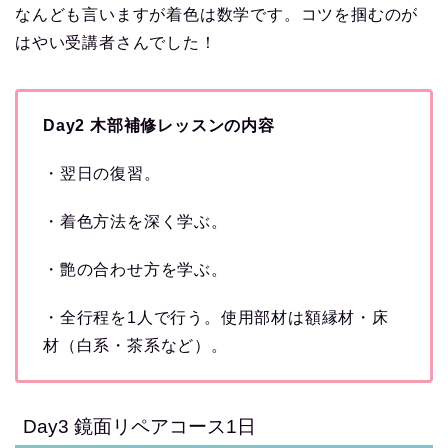
なんども言いますが着色は数学です。コツを掴むのが
はやい受講者さんでした！
Day2 木部補修レッスンの内容
・翌日の復習。
・着色方法を深く学ぶ。
・艶の合わせ方を学ぶ。
・全行程を1人で行う。使用部材は額縁材・床
材（白系・茶系など）。
Day3 鏡面リペアコース1日