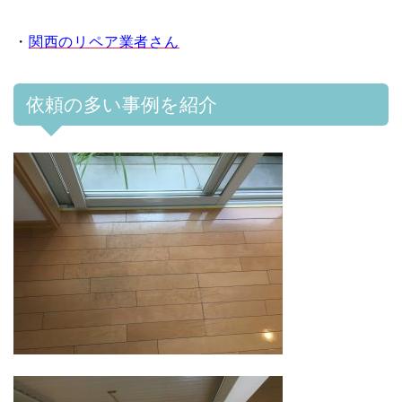
・
関西のリペア業者さん
依頼の多い事例を紹介