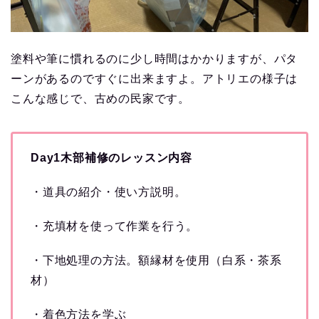
塗料や筆に慣れるのに少し時間はかかりますが、パタ
ーンがあるのですぐに出来ますよ。アトリエの様子は
こんな感じで、古めの民家です。
Day1木部補修のレッスン内容
・道具の紹介・使い方説明。
・充填材を使って作業を行う。
・下地処理の方法。額縁材を使用（白系・茶系
材）
・着色方法を学ぶ