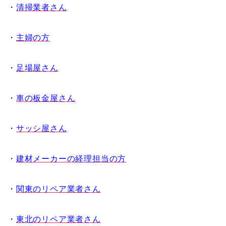
・
清掃業者さん
・
主婦の方
・
足場屋さん
・
車の板金屋さん
・
サッシ屋さん
・
建材メーカーの経理担当の方
・
関東のリペア業者さん
・
東北のリペア業者さん