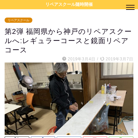
リペアスクール随時開催
リペアスクール
第2弾 福岡県から神戸のリペアスクー
ルへ:レギュラーコースと鏡面リペア
コース
2019年3月4日
/
2019年3月7日