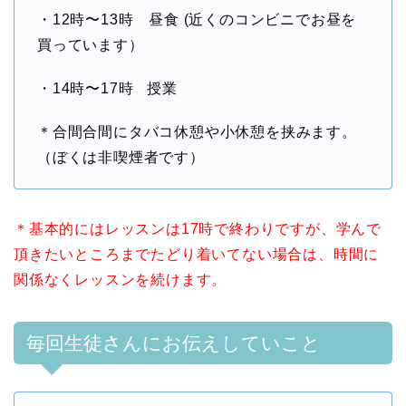
・12時〜13時 昼食 (近くのコンビニでお昼を
買っています）
・14時〜17時 授業
＊合間合間にタバコ休憩や小休憩を挟みます。
（ぼくは非喫煙者です）
＊基本的にはレッスンは17時で終わりですが、学んで
頂きたいところまでたどり着いてない場合は、時間に
関係なくレッスンを続けます。
毎回生徒さんにお伝えしていこと