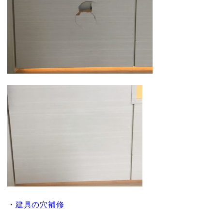
・
建具の穴補修