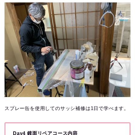
スプレー缶を使用してのサッシ補修は1日で学べます。
Day4 鏡面リペアコース内容