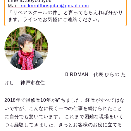
Line ID:boycottyou
Mail:
rocknrollhospital@gmail.com
」
「リペアスクールの件
と言ってもらえれば分かり
ます。ラインでお気軽にご連絡ください。
BIRDMAN 代表 ひらの た
けし 神戸市在住
2018年で補修歴10年が経ちました。経歴がすべてはな
いですが、こんなに長く一つの仕事を続けられたこと
に自分でも驚いています。 これまで困難な現場をいく
つも経験してきました。きっとお客様のお役に立てる