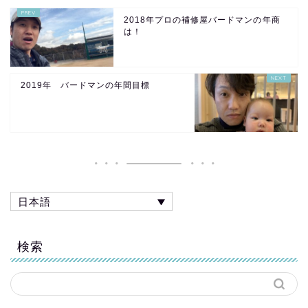
2018年プロの補修屋バードマンの年商
は！
2019年 バードマンの年間目標
日本語
検索