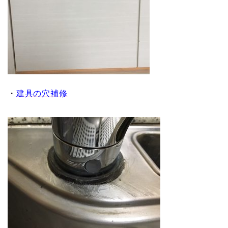
・
建具の穴補修