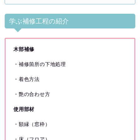
学ぶ補修工程の紹介
木部補修
・補修箇所の下地処理
・着色方法
・艶の合わせ方
使用部材
・額縁（窓枠）
・床（フロア）