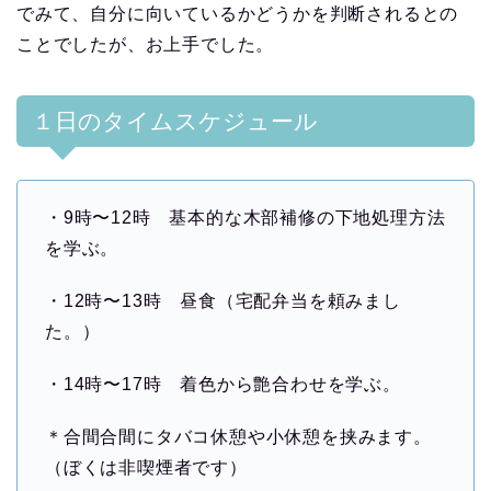
でみて、自分に向いているかどうかを判断されるとの
ことでしたが、お上手でした。
１日のタイムスケジュール
・9時〜12時 基本的な木部補修の下地処理方法
を学ぶ。
・12時〜13時 昼食（宅配弁当を頼みまし
た。）
・14時〜17時 着色から艶合わせを学ぶ。
＊合間合間にタバコ休憩や小休憩を挟みます。
（ぼくは非喫煙者です）