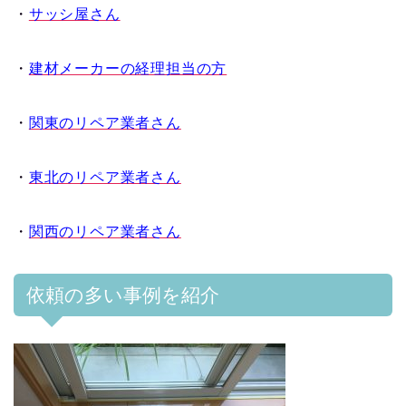
・
サッシ屋さん
・
建材メーカーの経理担当の方
・
関東のリペア業者さん
・
東北のリペア業者さん
・
関西のリペア業者さん
依頼の多い事例を紹介