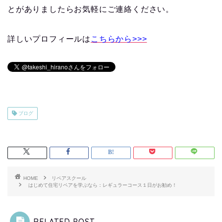
とがありましたらお気軽にご連絡ください。
詳しいプロフィールは
こちらから>>>
ブログ
HOME
リペアスクール
はじめて住宅リペアを学ぶなら：レギュラーコース１日がお勧め！
RELATED POST