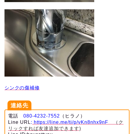
シンクの傷補修
連絡先
電話
080-4232-7552
（ヒラノ）
Line URL
:
https://line.me/ti/p/vKn8nhx9nF
（ク
リックすれば友達追加できます)