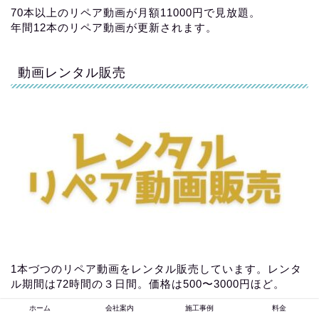
70本以上のリペア動画が月額11000円で見放題。
年間12本のリペア動画が更新されます。
動画レンタル販売
1本づつのリペア動画をレンタル販売しています。レンタ
ル期間は72時間の３日間。価格は500〜3000円ほど。
ホーム
会社案内
施工事例
料金