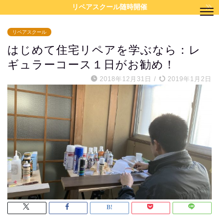
リペアスクール随時開催
リペアスクール
はじめて住宅リペアを学ぶなら：レ
ギュラーコース１日がお勧め！
2018年12月31日
/
2019年1月2日