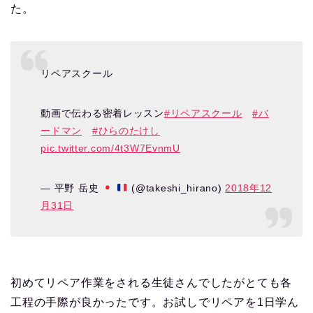
た。
リペアスクール
動画で伝わる密着レッスン
#リペアスクール
#バ
ードマン
#ひらのたけし
pic.twitter.com/4t3W7EvnmU
— 平野 岳史
(@takeshi_hirano)
2018年12
月31日
初めてリペア作業をされる生徒さんでしたがとても各
工程の手際が良かったです。お試しでリペアを1日学ん