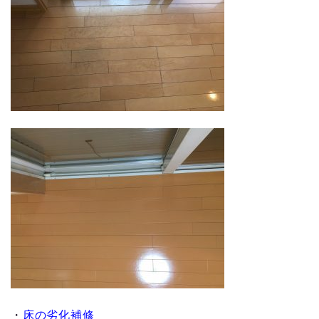
・
床の劣化補修