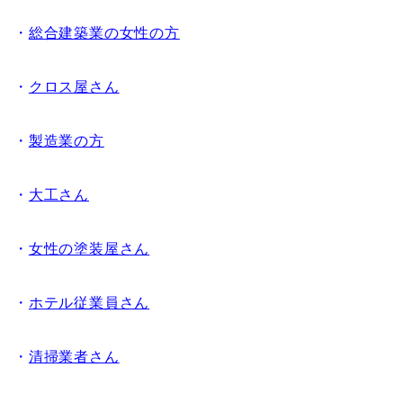
・
総合建築業の女性の方
・
クロス屋さん
・
製造業の方
・
大工さん
・
女性の塗装屋さん
・
ホテル従業員さん
・
清掃業者さん