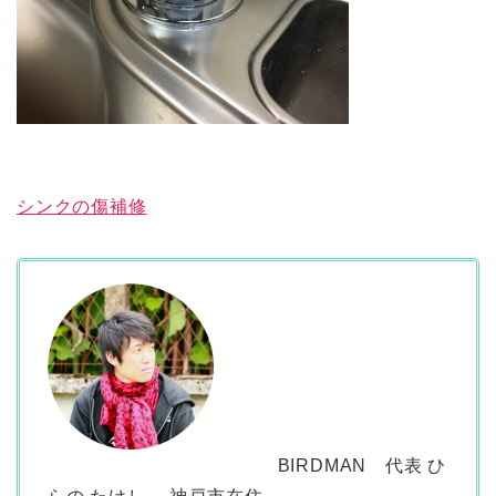
シンクの傷補修
BIRDMAN 代表 ひ