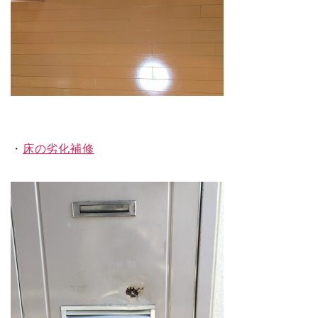
・
床の劣化補修