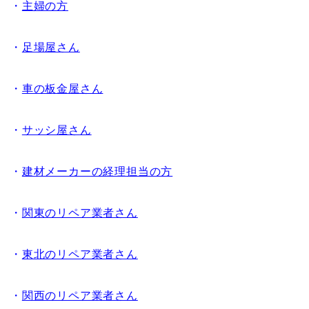
・
主婦の方
・
足場屋さん
・
車の板金屋さん
・
サッシ屋さん
・
建材メーカーの経理担当の方
・
関東のリペア業者さん
・
東北のリペア業者さん
・
関西のリペア業者さん