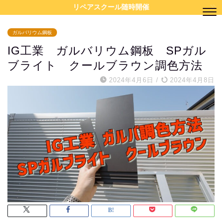
リペアスクール随時開催
ガルバリウム鋼板
IG工業 ガルバリウム鋼板 SPガル
ブライト クールブラウン調色方法
2024年4月6日
/
2024年4月8日