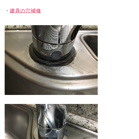
・
建具の穴補修