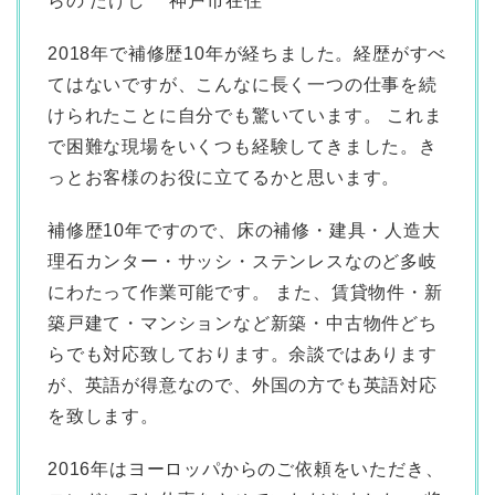
らの たけし 神戸市在住
2018年で補修歴10年が経ちました。経歴がすべ
てはないですが、こんなに長く一つの仕事を続
けられたことに自分でも驚いています。 これま
で困難な現場をいくつも経験してきました。き
っとお客様のお役に立てるかと思います。
補修歴10年ですので、床の補修・建具・人造大
理石カンター・サッシ・ステンレスなのど多岐
にわたって作業可能です。 また、賃貸物件・新
築戸建て・マンションなど新築・中古物件どち
らでも対応致しております。余談ではあります
が、英語が得意なので、外国の方でも英語対応
を致します。
2016年はヨーロッパからのご依頼をいただき、