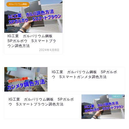
ガルバリウム鋼板
IG工業 ガルバリウム鋼板
SPガルボウ Sスマートブラ
ウン調色方法
2024年4月8日
IG工業 ガルバリウム鋼板 SPガルボ
ウ Sスマートガンメタ調色方法
IG工業 ガルバリウム鋼板 SPガルボ
ウ Sスマートブラウン調色方法