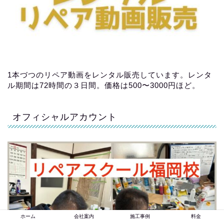
1本づつのリペア動画をレンタル販売しています。レンタ
ル期間は72時間の３日間。価格は500〜3000円ほど。
オフィシャルアカウント
ホーム
会社案内
施工事例
料金