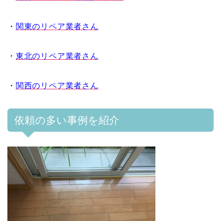
・
関東のリペア業者さん
・
東北のリペア業者さん
・
関西のリペア業者さん
依頼の多い事例を紹介