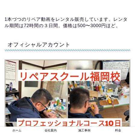
1本づつのリペア動画をレンタル販売しています。レンタ
ル期間は72時間の３日間。価格は500〜3000円ほど。
オフィシャルアカウント
ホーム
会社案内
施工事例
料金