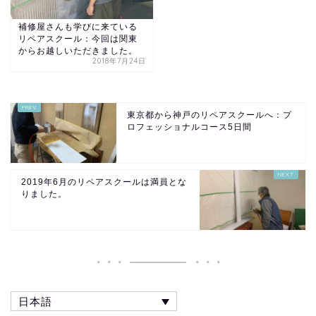
補修屋さんも学びに来ている
リペアスクール：今回は関東
からお越しいただきました。
2018年7月24日
東京都から神戸のリペアスクールへ：プ
ロフェッショナルコース5日間
2019年6月のリペアスクールは満員とな
りました。
日本語