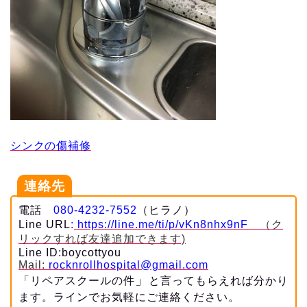
シンクの傷補修
連絡先
電話
080-4232-7552
（ヒラノ）
Line URL
:
https://line.me/ti/p/vKn8nhx9nF
（ク
リックすれば友達追加できます)
Line ID:boycottyou
Mail:
rocknrollhospital@gmail.com
」
「リペアスクールの件
と言ってもらえれば分かり
ます。ラインでお気軽にご連絡ください。