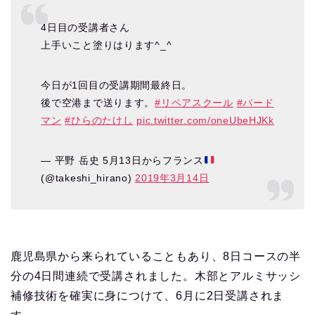
4日目の受講者さん
上手いこと塗りはります^_^
今日が1回目の受講期間最終日。
後で空港まで送ります。
#リペアスクール
#バード
マン
#ひらのたけし
pic.twitter.com/oneUbeHJKk
— 平野 岳史 5月13日からフランス
(@takeshi_hirano)
2019年3月14日
鹿児島県から来られていることもあり、8日コースの半
分の4日間連続で受講されました。木部とアルミサッシ
補修技術を確実に身につけて、6月に2日受講されま