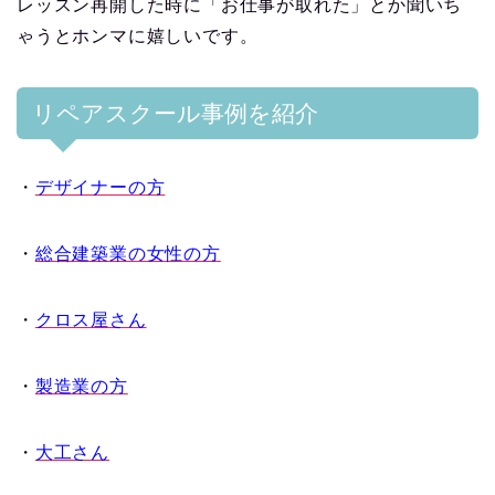
レッスン再開した時に「お仕事が取れた」とか聞いち
ゃうとホンマに嬉しいです。
リペアスクール事例を紹介
・
デザイナーの方
・
総合建築業の女性の方
・
クロス屋さん
・
製造業の方
・
大工さん