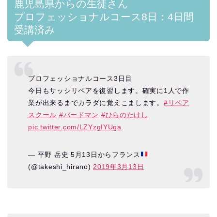
鹿児島県からの生徒さん
プロフェッショナルコース8日：4日間
受講済み
プロフェッショナルコース3日目
今日もサッシリペアを復習します。確実に1人で作
業が出来るまでカラダに覚えこまします。
#リペア
スクール
#バードマン
#ひらのたけし
pic.twitter.com/LZYzgIYUga
— 平野 岳史 5月13日からフランス
(@takeshi_hirano)
2019年3月13日