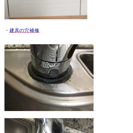
・
建具の穴補修