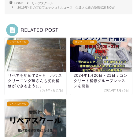
HOME
リペアスクール
2019年4月のプロフェッショナルコース：生徒さん達の受講状況 NOW
RELATED POST
リペアスクール
コンクリート補修
リペアを初めて2ヶ月：ハウス
2024年1月20日・21日：コン
クリーニング屋さんも劣化補
クリート補修グループレッス
修ができるように。
ンを開催
2021年7月27日
2023年11月26日
リペアスクール