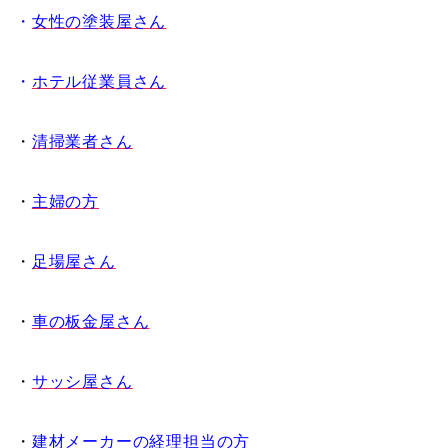
・
女性の塗装屋さん
・
ホテル従業員さん
・
清掃業者さん
・
主婦の方
・
足場屋さん
・
車の板金屋さん
・
サッシ屋さん
・
建材メーカーの経理担当の方