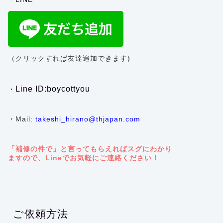
（クリックすれば友達追加できます)
Line ID:boycottyou
・
・
Mail:
takeshi_hirano@thjapan.com
「補修の件で」と言ってもらえればスグにわかり
ますので、Lineでお気軽にご連絡ください！
ご依頼方法