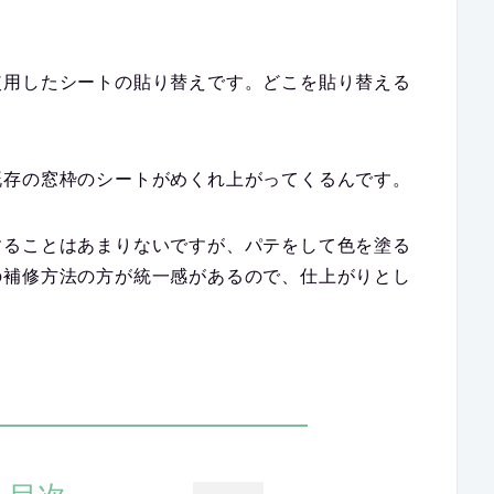
使用したシートの貼り替えです。どこを貼り替える
既存の窓枠のシートがめくれ上がってくるんです。
することはあまりないですが、パテをして色を塗る
の補修方法の方が統一感があるので、仕上がりとし