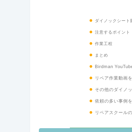
ダイノックシート
注意するポイント
作業工程
まとめ
Birdman You
リペア作業動画
その他のダイノ
依頼の多い事例
リペアスクール