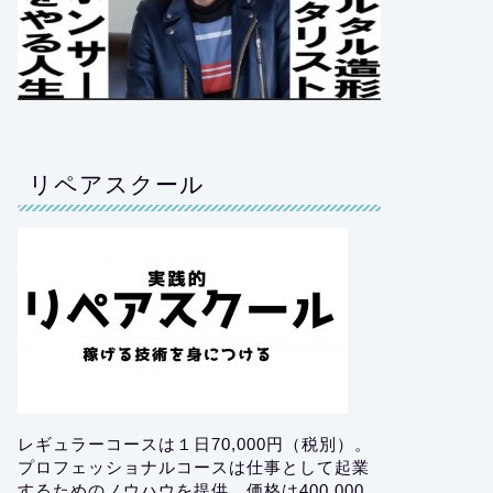
リペアスクール
レギュラーコースは１日70,000円（税別）。
プロフェッショナルコースは仕事として起業
するためのノウハウを提供。価格は400,000