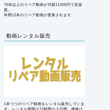
70本以上のリペア動画が月額11000円で見放
題。
年間12本のリペア動画が更新されます。
動画レンタル販売
1本づつのリペア動画をレンタル販売していま
す。レンタル期間は72時間の３日間。価格は