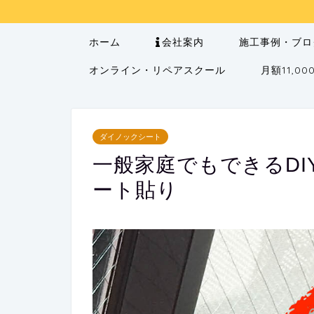
ホーム
会社案内
施工事例・ブロ
オンライン・リペアスクール
月額11,
ダイノックシート
一般家庭でもできるD
ート貼り