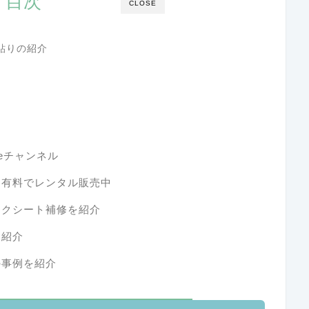
目次
CLOSE
貼りの紹介
Tubeチャンネル
を有料でレンタル販売中
ックシート補修を紹介
を紹介
の事例を紹介