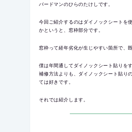
バードマンの
ひらのたけし
です。
今回ご紹介するのはダイノックシートを
かというと、窓枠部分です。
窓枠って経年劣化が生じやすい箇所で、
僕は年間通してダイノックシート貼りを
補修方法よりも、ダイノックシート貼り
ては好きです。
それでは紹介します。