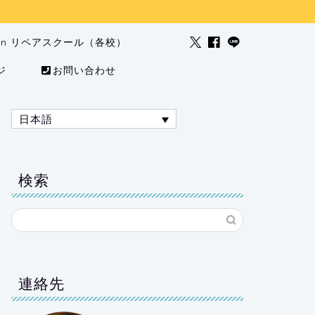
man リペアスクール（各校）
ジ
お問い合わせ
日本語
検索
連絡先