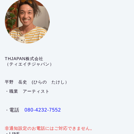
THJAPAN株式会社
（ティエイチジャパン）
平野 岳史 (ひらの たけし）
・職業 アーティスト
電話
080-4232-7552
・
非通知設定のお電話にはご対応できません。
・LINE