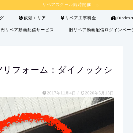
リペアスクール随時開催
グ
依頼エリア
リペア工事料金
Bird
000円リペア動画配信サービス
旧リペア動画配信ログインペー
IYリフォーム：ダイノックシ
2017年11月4日
/
2020年5月13日