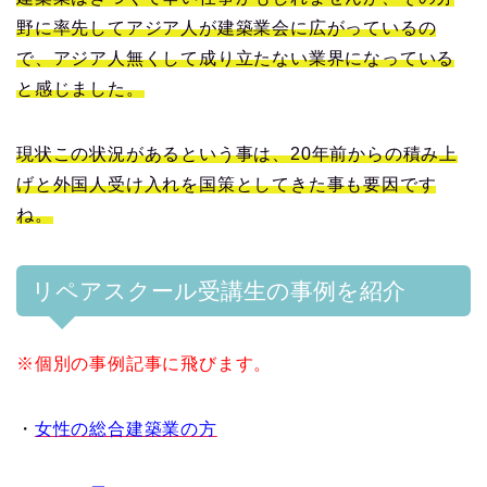
野に率先してアジア人が建築業会に広がっているの
で、アジア人無くして成り立たない業界になっている
と感じました。
現状この状況があるという事は、20年前からの積み上
げと外国人受け入れを国策としてきた事も要因です
ね。
リペアスクール受講生の事例を紹介
※個別の事例記事に飛びます。
・
女性の総合建築業の方