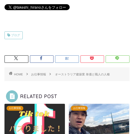
ブログ
HOME
お仕事情報
オーストラリア建築業 単価と職人の人種
RELATED POST
お仕事情報
お仕事情報