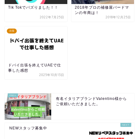
Tik Tokでバズりました！！
2018年プロの補修屋バードマ
ンの年商は！
2022年7月25日
2018年12月25日
出張
ドバイ出張を終えてUAEで仕
事した感想
2025年10月13日
有名イタリアブランドValentino様から
ご依頼いただきました。
NEWスタッフ募集中