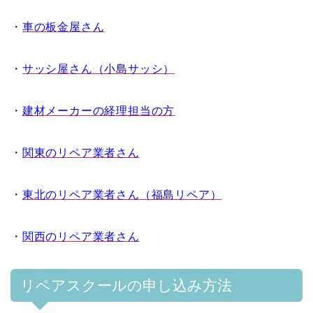
・
車の板金屋さん
・
サッシ屋さん（小島サッシ）
・
建材メーカーの経理担当の方
・
関東のリペア業者さん
・
東北のリペア業者さん（福島リペア）
・
関西のリペア業者さん
リペアスクールの申し込み方法