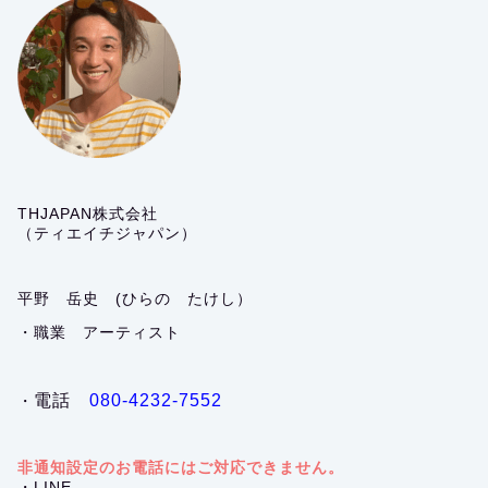
THJAPAN株式会社
（ティエイチジャパン）
平野 岳史 (ひらの たけし）
・職業 アーティスト
電話
080-4232-7552
・
非通知設定のお電話にはご対応できません。
・LINE