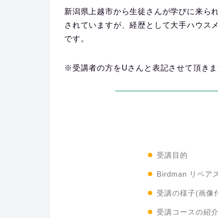
新潟県上越市から生徒さんが学びに来ら
されていますが、経歴として大手ハウス
です。
※受講者の方をUさんと表記させて頂きま
受講目的
Birdman リ
受講の様子(画像
受講コースの紹