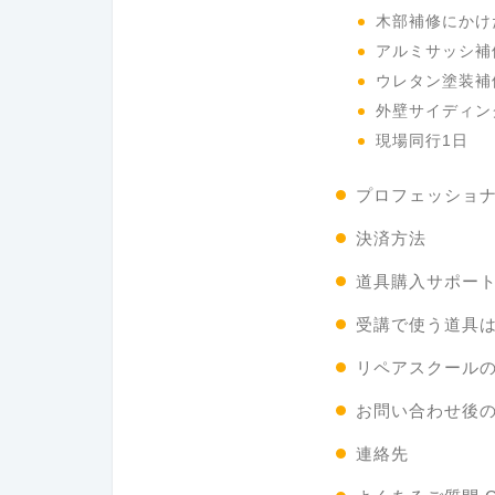
木部補修にかけ
アルミサッシ補
ウレタン塗装補
外壁サイディン
現場同行1日
プロフェッショ
決済方法
道具購入サポー
受講で使う道具
リペアスクール
お問い合わせ後
連絡先