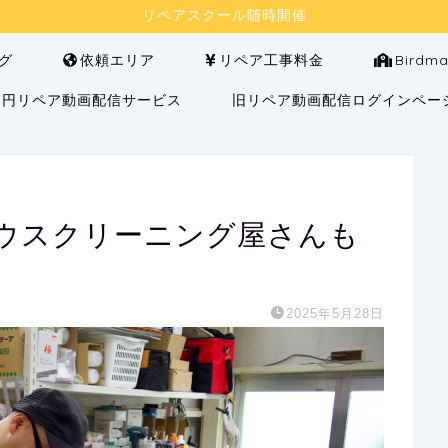
リペアスクール随時開催
グ
依頼エリア
リペア工事料金
Bird
000円リペア動画配信サービス
旧リペア動画配信ログインペー
ウスクリーニング屋さんも
2025年5月28日