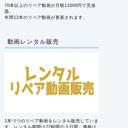
70本以上のリペア動画が月額11000円で見放
題。
年間12本のリペア動画が更新されます。
動画レンタル販売
1本づつのリペア動画をレンタル販売していま
す。レンタル期間は72時間の３日間。価格は