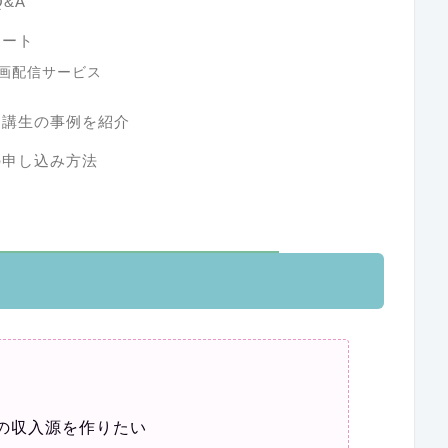
&A
ポート
動画配信サービス
受講生の事例を紹介
の申し込み方法
の収入源を作りたい