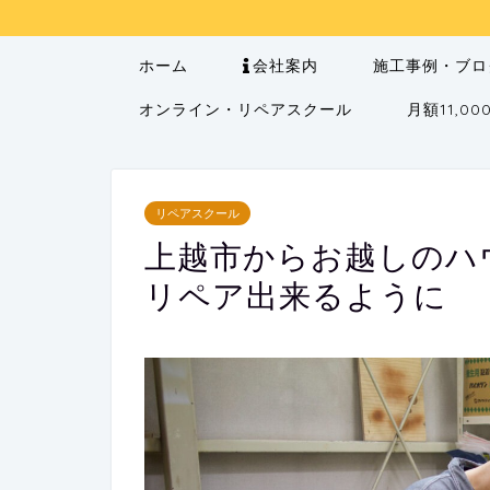
ホーム
会社案内
施工事例・ブロ
オンライン・リペアスクール
月額11,
リペアスクール
上越市からお越しのハ
リペア出来るように