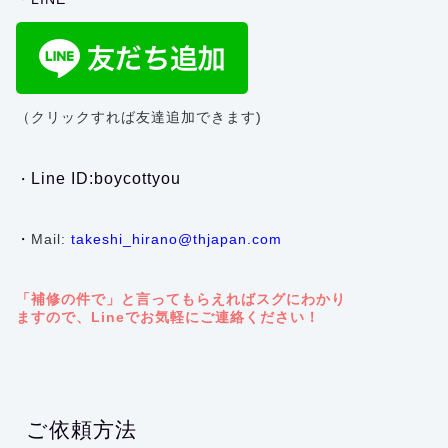
（クリックすれば友達追加できます)
Line ID:boycottyou
・
・
Mail:
takeshi_hirano@thjapan.com
「補修の件で」と言ってもらえればスグにわかり
ますので、Lineでお気軽にご連絡ください！
ご依頼方法