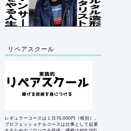
リペアスクール
レギュラーコースは１日70,000円（税別）。
プロフェッショナルコースは仕事として起業
するためのノウハウを提供。価格は400,000