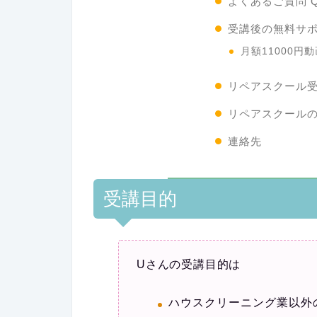
よくあるご質問 Q
受講後の無料サ
月額11000円
リペアスクール
リペアスクール
連絡先
受講目的
Uさんの受講目的は
ハウスクリーニング業以外