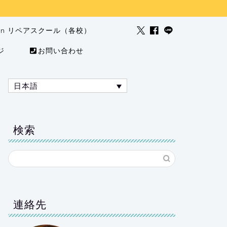
man リペアスクール（各校）
ジ
お問い合わせ
日本語
検索
連絡先