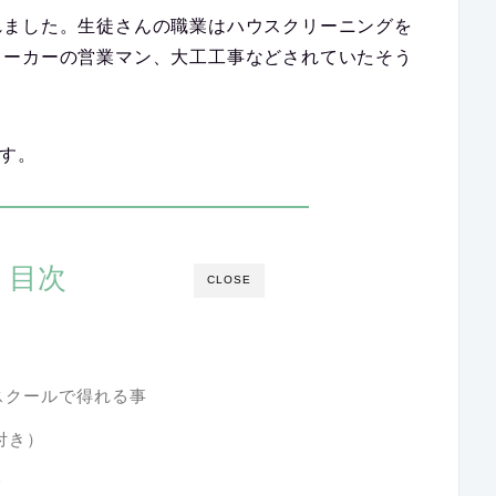
れました。生徒さんの職業はハウスクリーニングを
メーカーの営業マン、大工工事などされていたそう
す。
目次
CLOSE
ペアスクールで得れる事
付き）
介