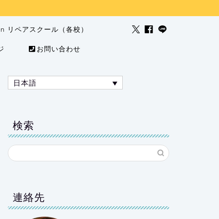
man リペアスクール（各校）
ジ
お問い合わせ
日本語
検索
連絡先