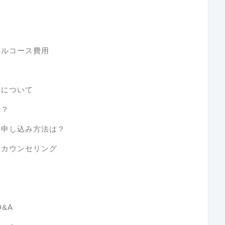
ナルコース費用
トについて
は？
の申し込み方法は？
のカウンセリング
&A