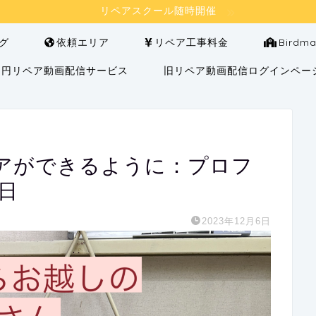
リペアスクール随時開催
グ
依頼エリア
リペア工事料金
Bird
000円リペア動画配信サービス
旧リペア動画配信ログインペー
アができるように：プロフ
日
2023年12月6日