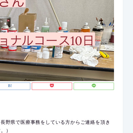
。
いと長野県で医療事務をしている方からご連絡を頂き
す。）