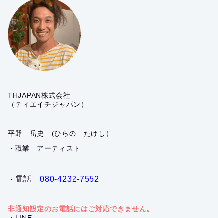
THJAPAN株式会社
（ティエイチジャパン）
平野 岳史 (ひらの たけし）
・職業 アーティスト
電話
080-4232-7552
・
非通知設定のお電話にはご対応できません。
・LINE