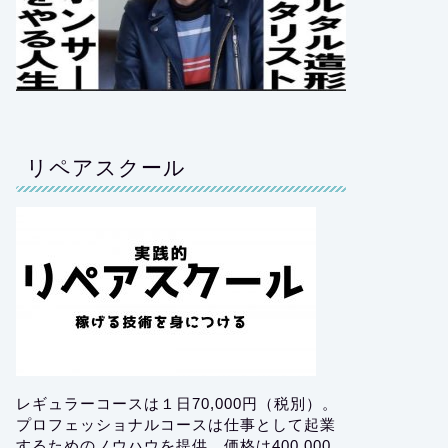
リペアスクール
レギュラーコースは１日70,000円（税別）。
プロフェッショナルコースは仕事として起業
するためのノウハウを提供。価格は400,000