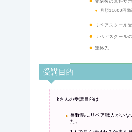
受講後の無料サ
月額11000円
リペアスクール
リペアスクール
連絡先
受講目的
kさんの受講目的は
長野県にリペア職人がいな
た。
1人で長く続けれる仕事を