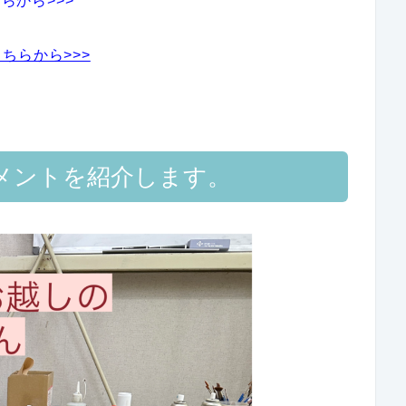
らから>>>
ちらから>>>
メントを紹介します。