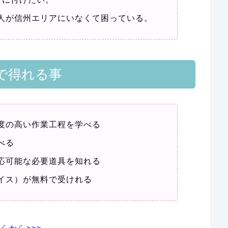
人が信州エリアにいなくて困っている。
ルで得れる事
度の高い作業工程を学べる
べる
応可能な必要道具を知れる
イス）が無料で受けれる