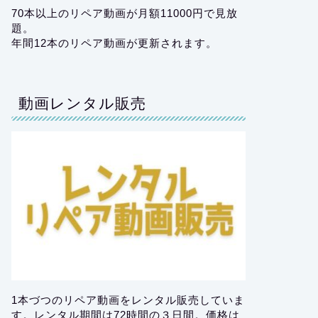
70本以上のリペア動画が月額11000円で見放
題。
年間12本のリペア動画が更新されます。
動画レンタル販売
1本づつのリペア動画をレンタル販売していま
す。レンタル期間は72時間の３日間。価格は