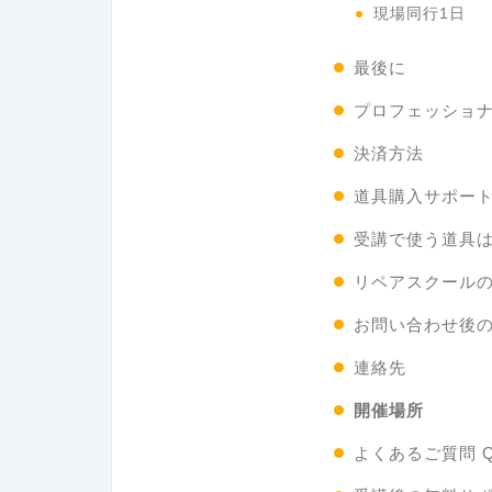
現場同行1日
最後に
プロフェッショ
決済方法
道具購入サポー
受講で使う道具
リペアスクール
お問い合わせ後
連絡先
開催場所
よくあるご質問 Q