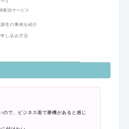
ポート
動画配信サービス
受講生の事例を紹介
の申し込み方法
いので、ビジネス面で勝機があると感じ
身に付けたい。