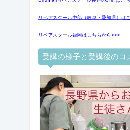
Birdmanリペアスクール神戸の詳細はこち
リペアスクール中部（岐阜・愛知県）はこ
リペアスクール福岡はこちらから>>>
受講の様子と受講後のコ