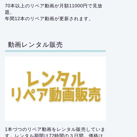
70本以上のリペア動画が月額11000円で見放
題。
年間12本のリペア動画が更新されます。
動画レンタル販売
1本づつのリペア動画をレンタル販売していま
す。レンタル期間は72時間の３日間。価格は