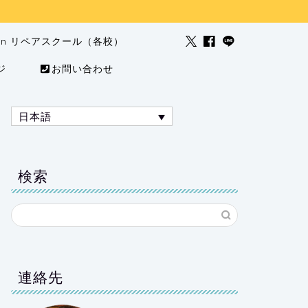
man リペアスクール（各校）
ジ
お問い合わせ
日本語
検索
連絡先