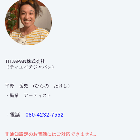
THJAPAN株式会社
（ティエイチジャパン）
平野 岳史 (ひらの たけし）
・職業 アーティスト
電話
080-4232-7552
・
非通知設定のお電話にはご対応できません。
・LINE