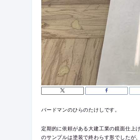
バードマンの
ひらのたけし
です。
定期的に依頼がある大建工業の鏡面仕上
のサンプルは塗装で終わらす形でしたが