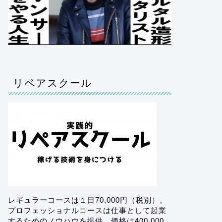
リペアスクール
レギュラーコースは１日70,000円（税別）。
プロフェッショナルコースは仕事として起業
するためのノウハウを提供。価格は400,000