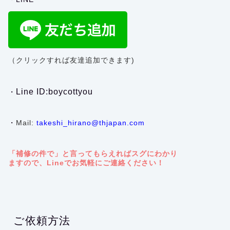
（クリックすれば友達追加できます)
Line ID:boycottyou
・
・
Mail:
takeshi_hirano@thjapan.com
「補修の件で」と言ってもらえればスグにわかり
ますので、Lineでお気軽にご連絡ください！
ご依頼方法