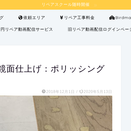
リペアスクール随時開催
グ
依頼エリア
リペア工事料金
Bird
000円リペア動画配信サービス
旧リペア動画配信ログインペー
鏡面仕上げ：ポリッシング
2018年12月1日
/
2020年5月13日