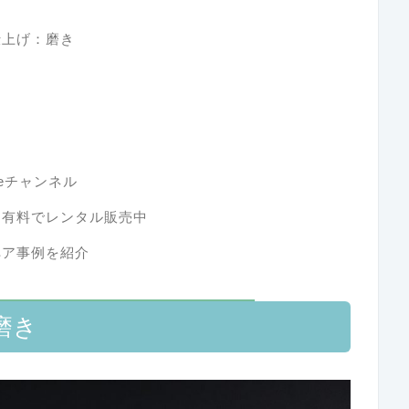
仕上げ：磨き
Tubeチャンネル
を有料でレンタル販売中
ペア事例を紹介
磨き