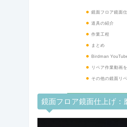
鏡面フロア鏡面
道具の紹介
作業工程
まとめ
Birdman You
リペア作業動画
その他の鏡面リ
鏡面フロア鏡面仕上げ：