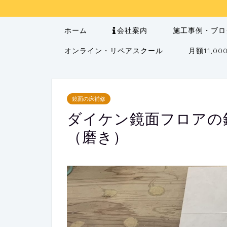
ホーム
会社案内
施工事例・ブロ
オンライン・リペアスクール
月額11,
鏡面の床補修
ダイケン鏡面フロアの
（磨き）