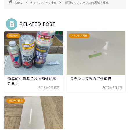
HOME
キッチンパネル補修
鏡面キッチンパネルの店舗内補修
RELATED POST
鏡面補修
ステンレス補修
簡易的な道具で鏡面補修に試
ステンレス製の浴槽補修
みる！
2016年5月13日
2017年7月6日
鏡面の床補修