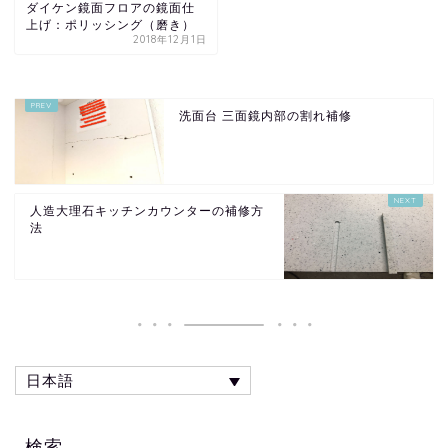
ダイケン鏡面フロアの鏡面仕
上げ：ポリッシング（磨き）
2018年12月1日
洗面台 三面鏡内部の割れ補修
人造大理石キッチンカウンターの補修方
法
日本語
検索