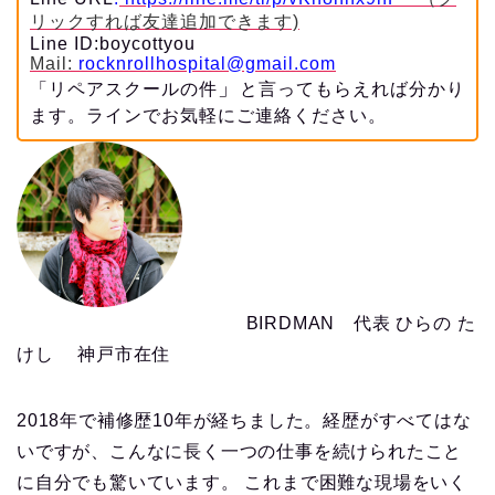
リックすれば友達追加できます)
Line ID:boycottyou
Mail:
rocknrollhospital@gmail.com
」
「リペアスクールの件
と言ってもらえれば分かり
ます。ラインでお気軽にご連絡ください。
BIRDMAN 代表 ひらの た
けし 神戸市在住
2018年で補修歴10年が経ちました。経歴がすべてはな
いですが、こんなに長く一つの仕事を続けられたこと
に自分でも驚いています。 これまで困難な現場をいく