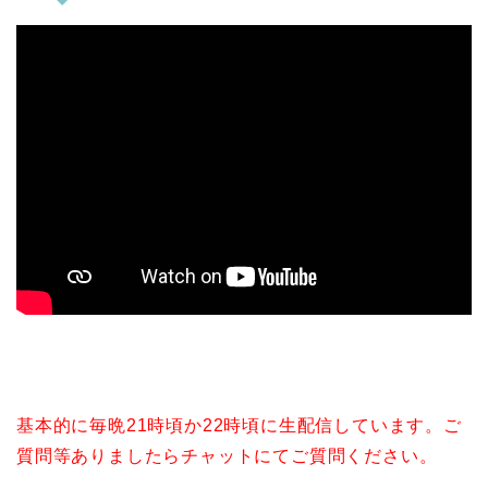
基本的に毎晩21時頃か22時頃に生配信しています。ご
質問等ありましたらチャットにてご質問ください。