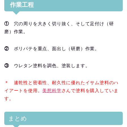
作業工程
①
穴の周りを大きく切り抜く、そして足付け（研
磨）作業。
②
ポリパテを重点、面出し（研磨）作業。
③
ウレタン塗料を調色、塗装します。
＊ 速乾性と密着性、耐久性に優れたイサム塗料のハ
イアートを使用。
美想科学
さんで塗料を購入していま
す。
まとめ