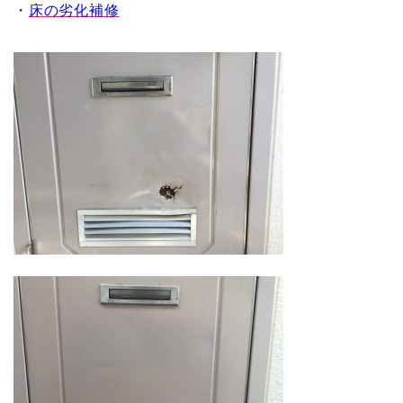
・
床の劣化補修