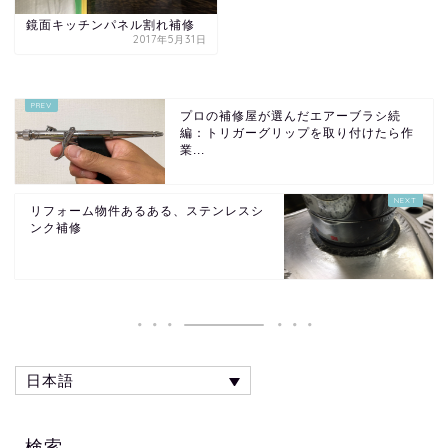
鏡面キッチンパネル割れ補修
2017年5月31日
プロの補修屋が選んだエアーブラシ続
編：トリガーグリップを取り付けたら作
業...
リフォーム物件あるある、ステンレスシ
ンク補修
日本語
検索