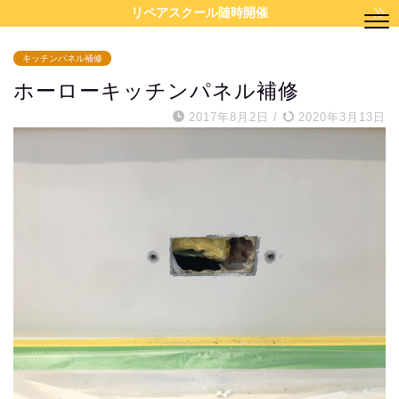
リペアスクール随時開催
キッチンパネル補修
ホーローキッチンパネル補修
2017年8月2日
/
2020年3月13日