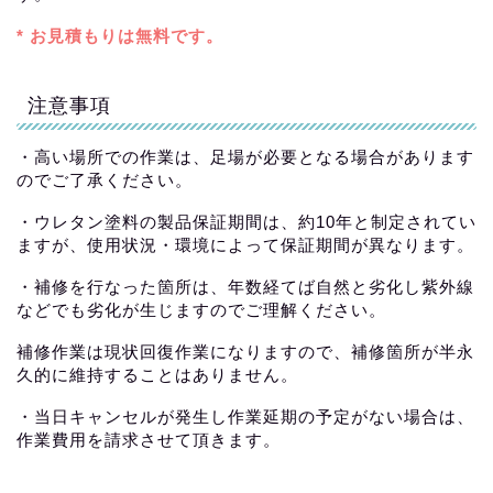
* お見積もりは無料です。
注意事項
・高い場所での作業は、足場が必要となる場合があります
のでご了承ください。
・ウレタン塗料の製品保証期間は、約10年と制定されてい
ますが、使用状況・環境によって保証期間が異なります。
・補修を行なった箇所は、年数経てば自然と劣化し紫外線
などでも劣化が生じますのでご理解ください。
補修作業は現状回復作業になりますので、補修箇所が半永
久的に維持することはありません。
・当日キャンセルが発生し作業延期の予定がない場合は、
作業費用を請求させて頂きます。