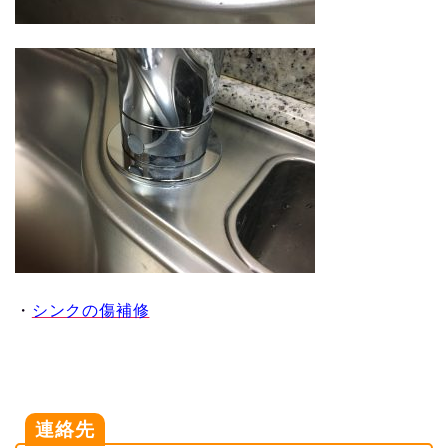
・
シンクの傷補修
連絡先