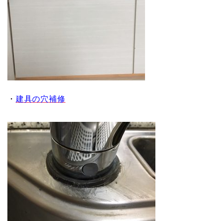
・
建具の穴補修