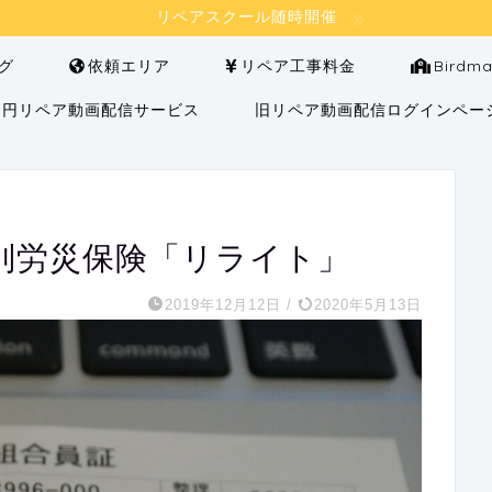
リペアスクール随時開催
グ
依頼エリア
リペア工事料金
Bird
000円リペア動画配信サービス
旧リペア動画配信ログインペー
別労災保険「リライト」
2019年12月12日
/
2020年5月13日