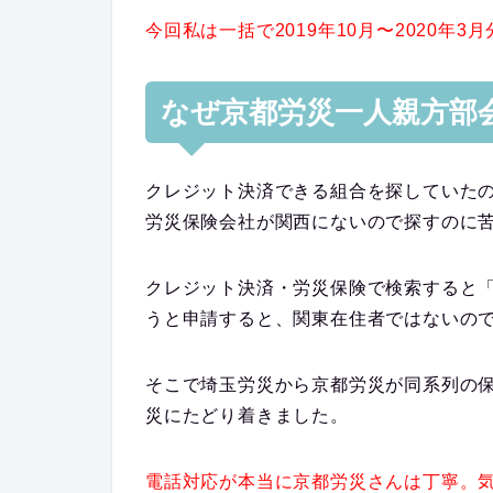
今回私は一括で2019年10月〜2020年
なぜ京都労災一人親方部
クレジット決済できる組合を探していた
労災保険会社が関西にないので探すのに
クレジット決済・労災保険で検索すると
うと申請すると、関東在住者ではないの
そこで埼玉労災から京都労災が同系列の
災にたどり着きました。
電話対応が本当に京都労災さんは丁寧。