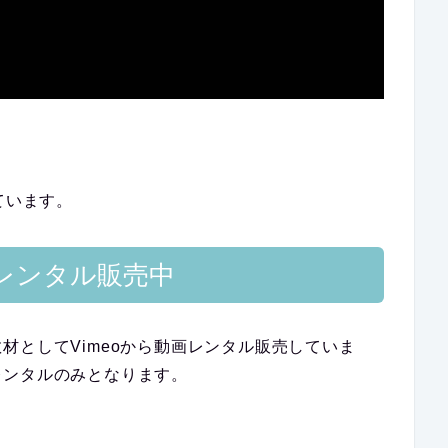
ています。
レンタル販売中
材としてVimeoから動画レンタル販売していま
レンタルのみとなります。