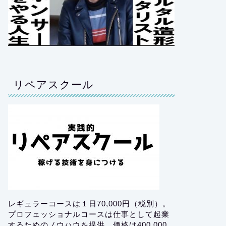
リペアスクール
レギュラーコースは１日70,000円（税別）。
プロフェッショナルコースは仕事として起業
するためのノウハウを提供。価格は400,000