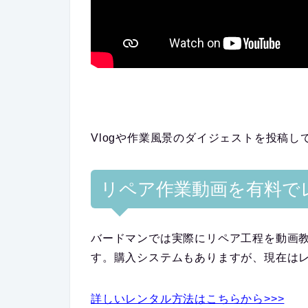
Vlogや作業風景のダイジェストを投稿し
リペア作業動画を有料で
バードマンでは実際にリペア工程を動画教
す。購入システムもありますが、現在は
詳しいレンタル方法はこちらから>>>