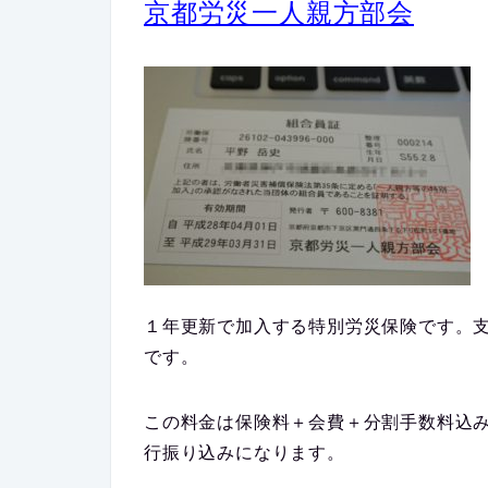
京都労災一人親方部会
１年更新で加入する特別労災保険です。
です。
この料金は
保険料＋会費＋分割手数料込
行振り込みになります。