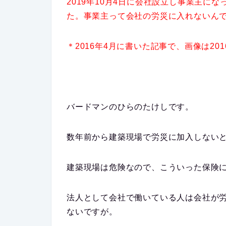
2019年10月4日に会社設立し事業主に
た。事業主って会社の労災に入れないん
＊2016年4月に書いた記事で、画像は20
バードマンの
ひらのたけし
です。
数年前から建築現場で労災に加入しない
建築現場は危険なので、こういった保険
法人として会社で働いている人は会社が
ないですが。