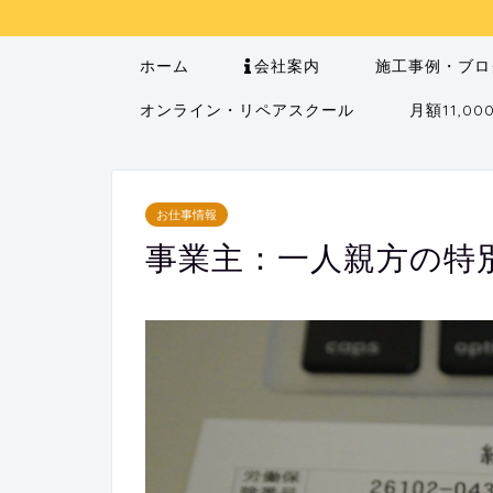
ホーム
会社案内
施工事例・ブロ
オンライン・リペアスクール
月額11,
お仕事情報
事業主：一人親方の特