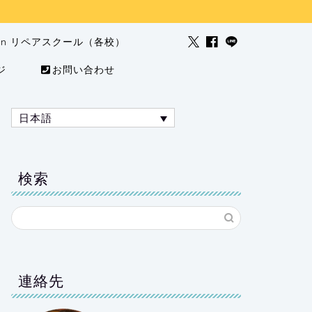
man リペアスクール（各校）
ジ
お問い合わせ
日本語
検索
連絡先