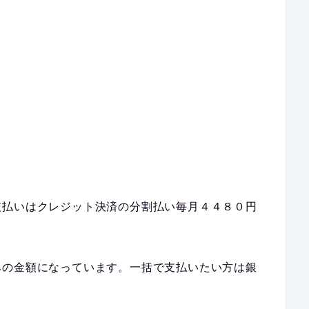
支払いはクレジット決済の分割払い毎月４４８０円
みの金額
になっています。一括で支払いたい方は銀