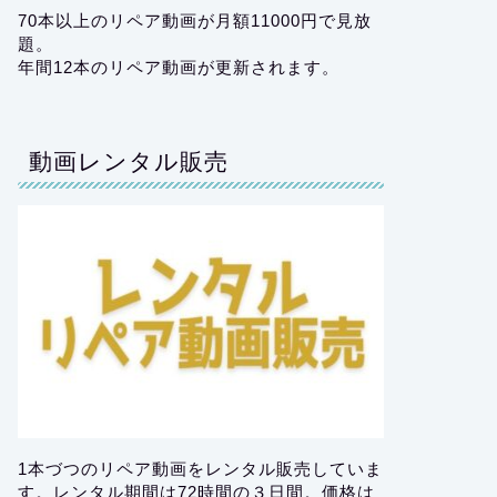
70本以上のリペア動画が月額11000円で見放
題。
年間12本のリペア動画が更新されます。
動画レンタル販売
1本づつのリペア動画をレンタル販売していま
す。レンタル期間は72時間の３日間。価格は