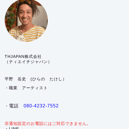
THJAPAN株式会社
（ティエイチジャパン）
平野 岳史 (ひらの たけし）
・職業 アーティスト
電話
080-4232-7552
・
非通知設定のお電話にはご対応できません。
・LINE