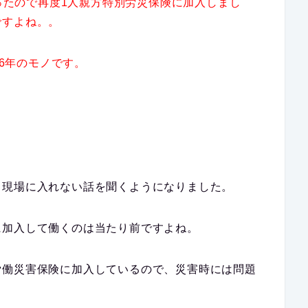
なったので再度1人親方特別労災保険に加入しまし
ですよね。。
16年のモノです。
と現場に入れない話を聞くようになりました。
に加入して働くのは当たり前ですよね。
労働災害保険に加入しているので、災害時には問題