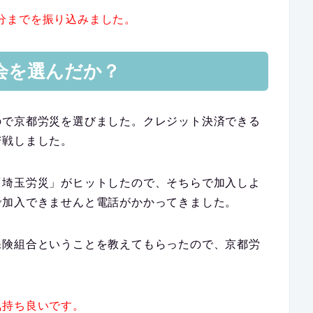
3月分までを振り込みました。
会を選んだか？
ので京都労災を選びました。
クレジット決済できる
苦戦しました。
「埼玉労災」
がヒットしたので、そちらで加入しよ
で加入できませんと電話がかかってきました。
保険組合ということを教えてもらったので、京都労
気持ち良いです。