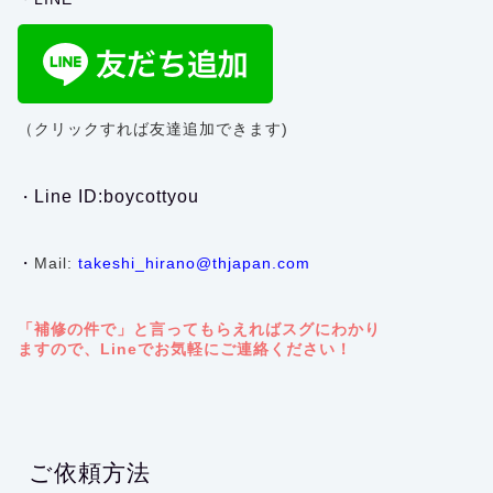
（クリックすれば友達追加できます)
Line ID:boycottyou
・
・
Mail:
takeshi_hirano@thjapan.com
「補修の件で」と言ってもらえればスグにわかり
ますので、Lineでお気軽にご連絡ください！
ご依頼方法