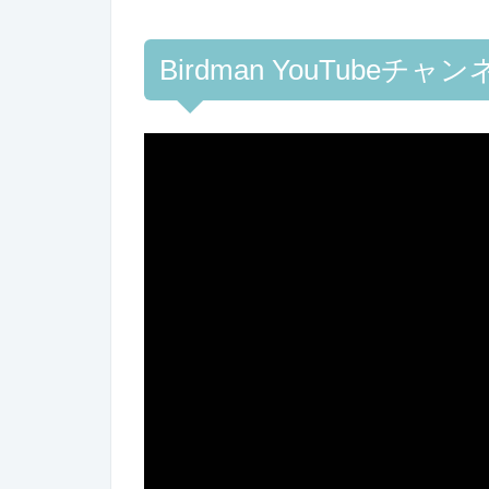
Birdman YouTubeチャ