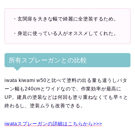
・玄関扉を大きな幅で綺麗に全塗装するため。
・身近に使っている人がオススメしてくれた。
所有スプレーガンとの比較
iwata kiwami w50と比べて塗料の出る量も違うしパタ
ーン幅も240cmとワイドなので、作業効率が最高に
UP。建具の塗装などは何回も塗り重ねなくても早々と
終わるし、塗装ムラも改善できる。
iwataスプレーガンの詳細はこちらから>>>