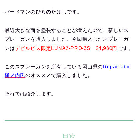
バードマンの
ひらのたけし
です。
最近大きな面を塗装することが増えたので、新しいス
プレーガンを購入しました。今回購入したスプレーガ
ンは
デビルビス限定LUNA2-PRO-3S 24,980円
です。
このスプレーガンを所有している岡山県の
Repairlabo
樋ノ内氏
のオススメで購入しました。
それでは紹介します。
目次