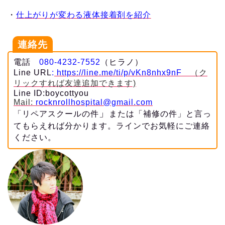
・
仕上がりが変わる液体接着剤を紹介
連絡先
電話
080-4232-7552
（ヒラノ）
Line URL
:
https://line.me/ti/p/vKn8nhx9nF
（ク
リックすれば友達追加できます)
Line ID:boycottyou
Mail:
rocknrollhospital@gmail.com
」
「リペアスクールの件
または「補修の件」と言っ
てもらえれば分かります。ラインでお気軽にご連絡
ください。