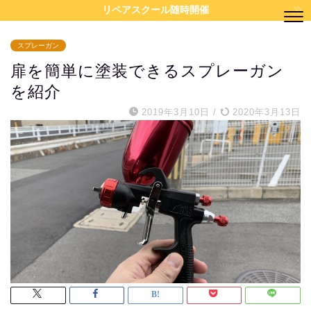
リペアスクール随時開催
スプレーガン
扉を簡単に塗装できるスプレーガン
を紹介
2019年3月10日
/
2020年3月13日