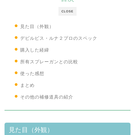
CLOSE
見た目（外観）
デビルビス・ルナ２プロのスペック
購入した経緯
所有スプレーガンとの比較
使った感想
まとめ
その他の補修道具の紹介
見た目（外観）