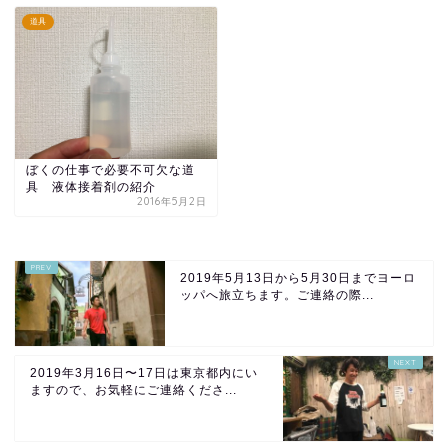
道具
ぼくの仕事で必要不可欠な道
具 液体接着剤の紹介
2016年5月2日
2019年5月13日から5月30日までヨーロ
ッパへ旅立ちます。ご連絡の際...
2019年3月16日〜17日は東京都内にい
ますので、お気軽にご連絡くださ...