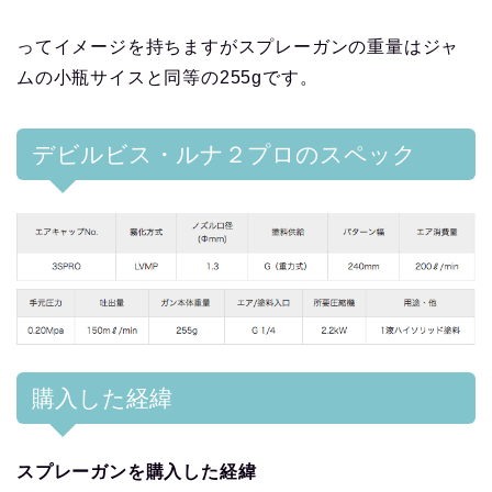
ってイメージを持ちますがスプレーガンの重量はジャ
ムの小瓶サイスと同等の255gです。
デビルビス・ルナ２プロのスペック
購入した経緯
スプレーガンを購入した経緯