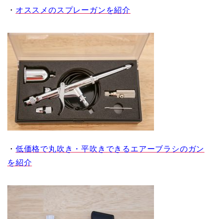
・
オススメのスプレーガンを紹介
・
低価格で丸吹き・平吹きできるエアーブラシのガン
を紹介