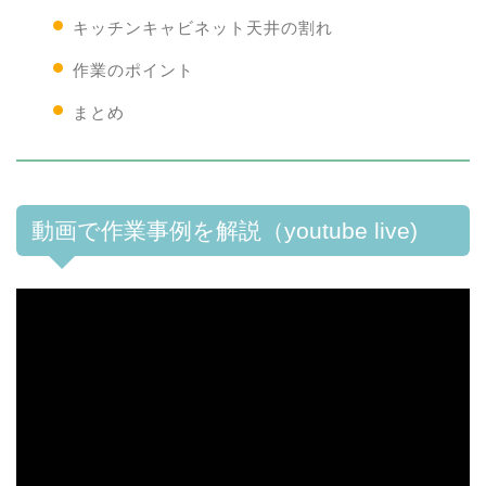
キッチンキャビネット天井の割れ
作業のポイント
まとめ
動画で作業事例を解説（youtube live)