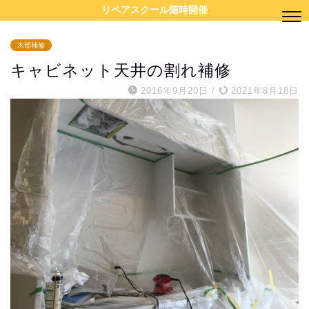
リペアスクール随時開催
木部補修
キャビネット天井の割れ補修
2016年9月20日
/
2021年8月18日