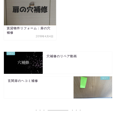
賃貸物件リフォーム：扉の穴
補修
2018年4月4日
穴補修のリペア動画
玄関扉のヘコミ補修