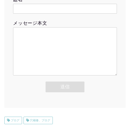
メッセージ本文
ブログ
穴補修、ブログ