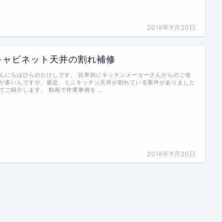
2016年9月20日
キャビネット天井の割れ補修
んにちはひらのたけしです。 比率的にキッチンメーカーさんからのご依
が多いんですが、最近、ミニキッチン天井が割れている案件がありました
でご紹介します。 動画で作業事例を …
2016年9月20日