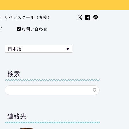
man リペアスクール（各校）
ジ
お問い合わせ
日本語
検索
連絡先