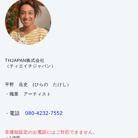
THJAPAN株式会社
（ティエイチジャパン）
平野 岳史 (ひらの たけし）
・職業 アーティスト
電話
080-4232-7552
・
非通知設定のお電話にはご対応できません。
・LINE