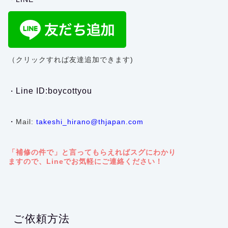
（クリックすれば友達追加できます)
Line ID:boycottyou
・
・
Mail:
takeshi_hirano@thjapan.com
「補修の件で」と言ってもらえればスグにわかり
ますので、Lineでお気軽にご連絡ください！
ご依頼方法