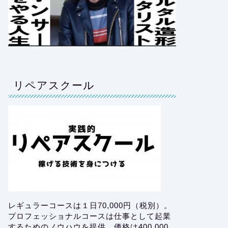
リペアスクール
レギュラーコースは１日70,000円（税別）。
プロフェッショナルコースは仕事として起業
するためのノウハウを提供。価格は400,000