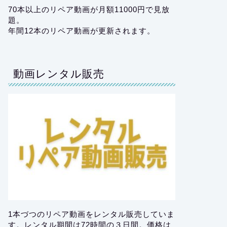
70本以上のリペア動画が月額11000円で見放
題。
年間12本のリペア動画が更新されます。
動画レンタル販売
1本づつのリペア動画をレンタル販売していま
す。レンタル期間は72時間の３日間。価格は