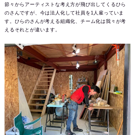
節々からアーティストな考え方が飛び出してくるひら
のさんですが、今は法人化して社員を1人雇っていま
す。ひらのさんが考える組織化、チーム化は我々が考
えるそれとが違います。