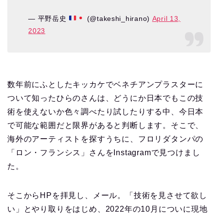
— 平野岳史
(@takeshi_hirano)
April 13,
2023
数年前にふとしたキッカケでベネチアンプラスターに
ついて知ったひらのさんは、どうにか日本でもこの技
術を使えないか色々調べたり試したりする中、今日本
で可能な範囲だと限界があると判断します。そこで、
海外のアーティストを探すうちに、フロリダタンパの
「ロン・フランシス」さんをInstagramで見つけまし
た。
そこからHPを拝見し、メール。「技術を見させて欲し
い」とやり取りをはじめ、2022年の10月についに現地