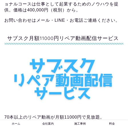
ョナルコースは仕事として起業するためのノウハウを提
供。価格は400,000円（税別）から。
お問い合わせはメール・LINE・お電話ご連絡ください。
サブスク月額11000円リペア動画配信サービス
70本以上のリペア動画が月額11000円で見放題。
年間12本のリペア動画が更新されます。
ホーム
会社案内
施工事例
料金