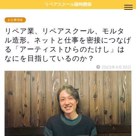
リペアスクール随時開催
お仕事情報
リペア業、リペアスクール、モルタ
ル造形。ネットと仕事を密接につなげ
る「アーティストひらのたけし」は
なにを目指しているのか？
2023年4月30日