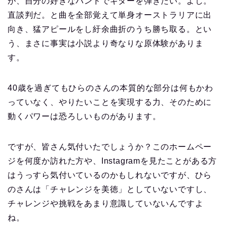
が、自分の好きなバンドでギターを弾きたい。よし。
直談判だ。と曲を全部覚えて単身オーストラリアに出
向き、猛アピールをし紆余曲折のうち勝ち取る。とい
う、まさに事実は小説より奇なりな原体験がありま
す。
40歳を過ぎてもひらのさんの本質的な部分は何もかわ
っていなく、やりたいことを実現する力、そのために
動くパワーは恐ろしいものがあります。
ですが、皆さん気付いたでしょうか？このホームペー
ジを何度か訪れた方や、Instagramを見たことがある方
はうっすら気付いているのかもしれないですが、ひら
のさんは「チャレンジを美徳」としていないですし、
チャレンジや挑戦をあまり意識していないんですよ
ね。