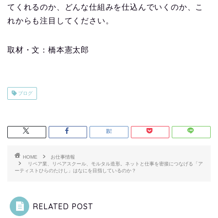
てくれるのか、どんな仕組みを仕込んでいくのか、こ
れからも注目してください。
取材・文：橋本憲太郎
ブログ
HOME
お仕事情報
リペア業、リペアスクール、モルタル造形。ネットと仕事を密接につなげる「ア
ーティストひらのたけし」はなにを目指しているのか？
RELATED POST