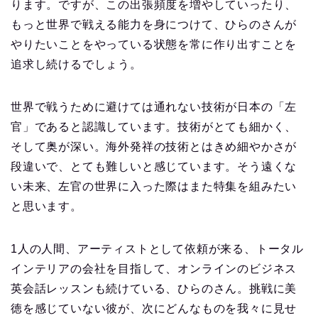
ります。ですが、この出張頻度を増やしていったり、
もっと世界で戦える能力を身につけて、ひらのさんが
やりたいことをやっている状態を常に作り出すことを
追求し続けるでしょう。
世界で戦うために避けては通れない技術が日本の「左
官」であると認識しています。技術がとても細かく、
そして奥が深い。海外発祥の技術とはきめ細やかさが
段違いで、とても難しいと感じています。そう遠くな
い未来、左官の世界に入った際はまた特集を組みたい
と思います。
1人の人間、アーティストとして依頼が来る、トータル
インテリアの会社を目指して、オンラインのビジネス
英会話レッスンも続けている、ひらのさん。挑戦に美
徳を感じていない彼が、次にどんなものを我々に見せ