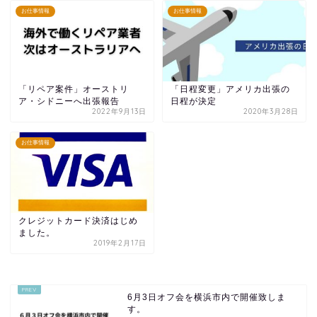
お仕事情報
お仕事情報
「リペア案件」オーストリ
「日程変更」アメリカ出張の
ア・シドニーへ出張報告
日程が決定
2022年9月13日
2020年3月28日
お仕事情報
クレジットカード決済はじめ
ました。
2019年2月17日
6月3日オフ会を横浜市内で開催致しま
す。