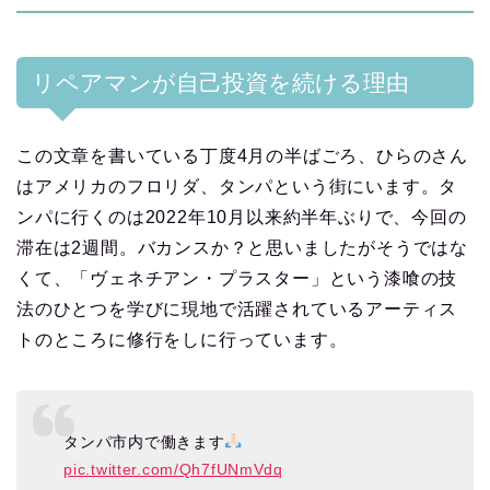
リペアマンが自己投資を続ける理由
この文章を書いている丁度4月の半ばごろ、ひらのさん
はアメリカのフロリダ、タンパという街にいます。タ
ンパに行くのは2022年10月以来約半年ぶりで、今回の
滞在は2週間。バカンスか？と思いましたがそうではな
くて、「ヴェネチアン・プラスター」という漆喰の技
法のひとつを学びに現地で活躍されているアーティス
トのところに修行をしに行っています。
タンパ市内で働きます
pic.twitter.com/Qh7fUNmVdq