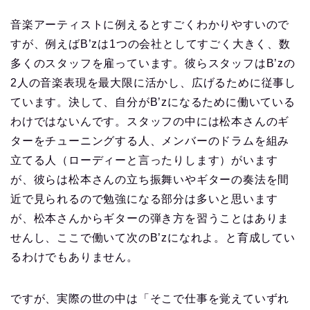
音楽アーティストに例えるとすごくわかりやすいので
すが、例えばB’zは1つの会社としてすごく大きく、数
多くのスタッフを雇っています。彼らスタッフはB’zの
2人の音楽表現を最大限に活かし、広げるために従事し
ています。決して、自分がB’zになるために働いている
わけではないんです。スタッフの中には松本さんのギ
ターをチューニングする人、メンバーのドラムを組み
立てる人（ローディーと言ったりします）がいます
が、彼らは松本さんの立ち振舞いやギターの奏法を間
近で見られるので勉強になる部分は多いと思います
が、松本さんからギターの弾き方を習うことはありま
せんし、ここで働いて次のB’zになれよ。と育成してい
るわけでもありません。
ですが、実際の世の中は「そこで仕事を覚えていずれ