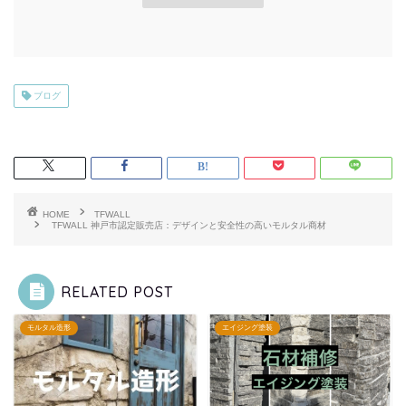
ブログ
HOME
TFWALL
TFWALL 神戸市認定販売店：デザインと安全性の高いモルタル商材
RELATED POST
モルタル造形
エイジング塗装