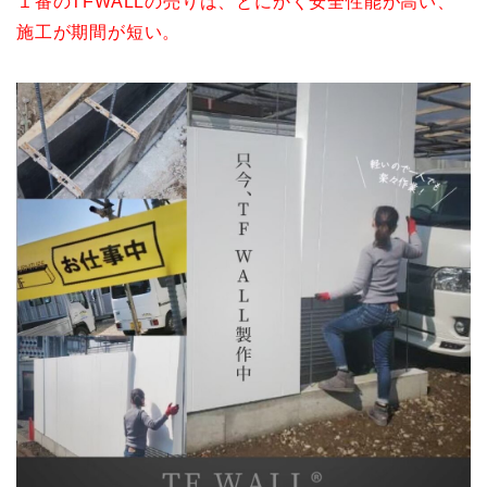
１番のTFWALLの売りは、とにかく安全性能が高い、
施工が期間が短い。