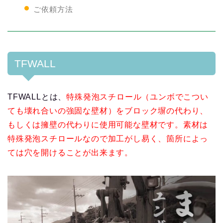
ご依頼方法
TFWALL
TFWALLとは、
特殊発泡スチロール（ユンボでこつい
ても壊れ合いの強固な壁材）をブロック塀の代わり、
もしくは擁壁の代わりに使用可能な壁材です。素材は
特殊発泡スチロールなので加工がし易く、箇所によっ
ては穴を開けることが出来ます。