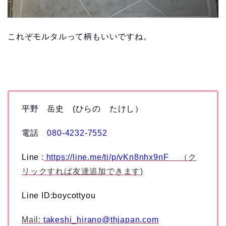
これぞモルタルって柄もいいですね。
平野 岳史 (ひらの たけし）
電話
080-4232-7552
Line
:
https://line.me/ti/p/vKn8nhx9nF
（ク
リックすれば友達追加できます)
Line ID:boycottyou
Mail:
takeshi_hirano@thjapan.com