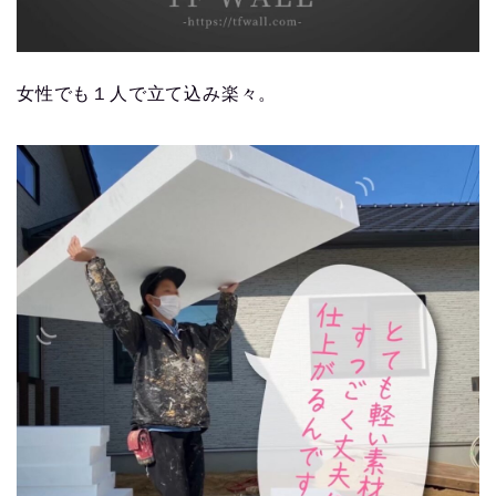
女性でも１人で立て込み楽々。