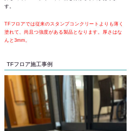
す。
TFフロアでは従来のスタンプコンクリートよりも薄く
塗れて、尚且つ強度がある製品となります。厚さはな
んと3mm。
TFフロア施工事例