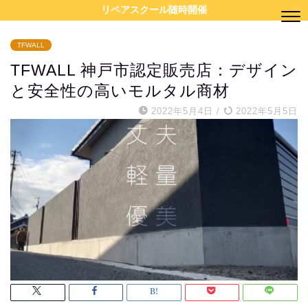
リペアスクール随時開催
TFWALL
TFWALL 神戸市認定販売店：デザイン
と安全性の高いモルタル商材
2022年5月4日
/
2022年5月5日