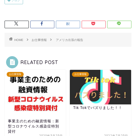
ブログ
HOME
お仕事情報
アメリカ出張の報告
RELATED POST
お仕事情報
お仕事情報
Tik Tokでバズりました！！
事業主のための融資情報：新
型コロナウイルス感染症特別
貸付
2020年3月25日
2022年7月25日