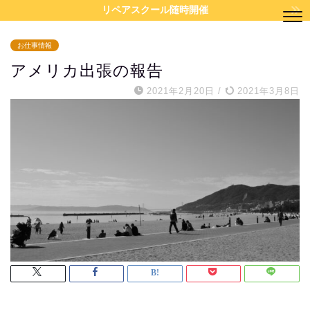
リペアスクール随時開催
お仕事情報
アメリカ出張の報告
2021年2月20日
/
2021年3月8日