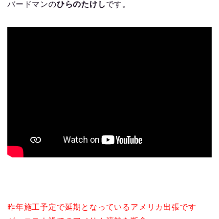
バードマンの
ひらのたけし
です。
昨年施工予定で延期となっているアメリカ出張です