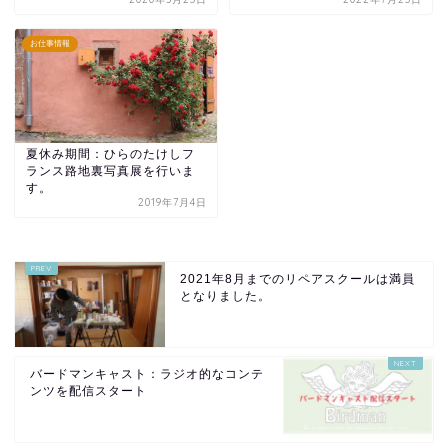
お仕事情報
夏休み期間：ひらのたけしフ
ランス路地裏写真展を行いま
す。
2019年7月4日
2021年8月までのリペアスクールは満員
となりました。
バードマンキャスト：ラジオ的なコンテ
ンツを配信スタート