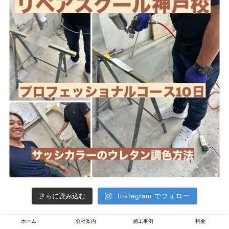
さらに読み込む
Instagram でフォロー
ホーム
会社案内
施工事例
料金