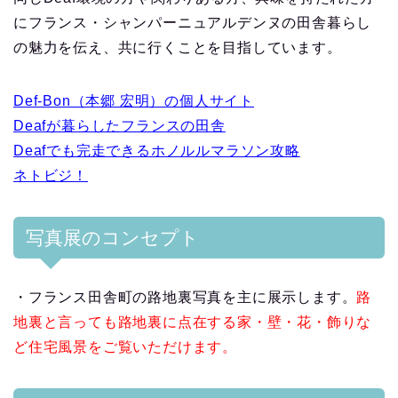
にフランス・シャンパーニュアルデンヌの田舎暮らし
の魅力を伝え、共に行くことを目指しています。
Def-Bon（本郷 宏明）の個人サイト
Deafが暮らしたフランスの田舎
Deafでも完走できるホノルルマラソン攻略
ネトビジ！
写真展のコンセプト
・フランス田舎町の路地裏写真を主に展示します。
路
地裏と言っても路地裏に点在する家・壁・花・飾りな
ど住宅風景をご覧いただけます。