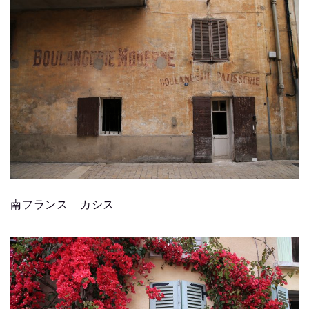
南フランス カシス