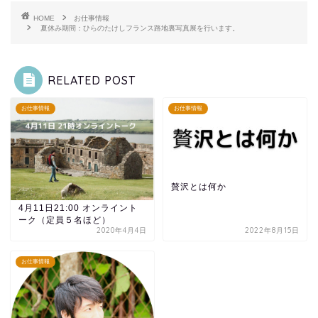
HOME
お仕事情報
夏休み期間：ひらのたけしフランス路地裏写真展を行います。
RELATED POST
お仕事情報
お仕事情報
贅沢とは何か
4月11日21:00 オンライント
ーク（定員５名ほど）
2020年4月4日
2022年8月15日
お仕事情報