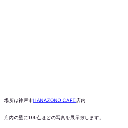
場所は神戸市
HANAZONO CAFE
店内
店内の壁に100点ほどの写真を展示致します。