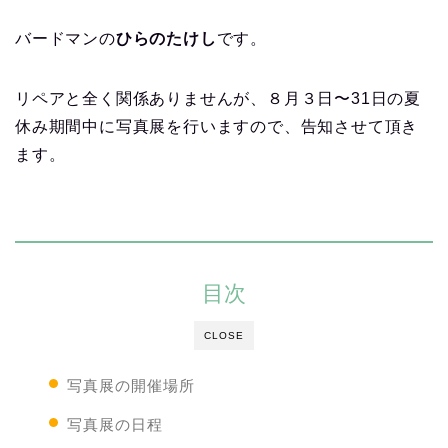
バードマンの
ひらのたけし
です。
リペアと全く関係ありませんが、８月３日〜31日の夏
休み期間中に写真展を行いますので、告知させて頂き
ます。
目次
CLOSE
写真展の開催場所
写真展の日程