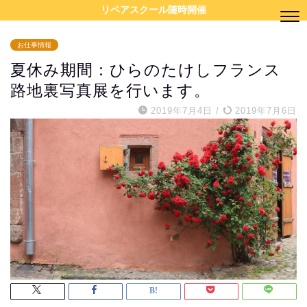
リペアスクール随時開催
お仕事情報
夏休み期間：ひらのたけしフランス
路地裏写真展を行います。
2019年7月4日
/
2019年7月6日