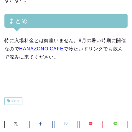
などなど。
まとめ
特に入場料金とは御座いません。8月の暑い時期に開催
なので
HANAZONO CAFE
で冷たいドリンクでも飲ん
で涼みに来てください。
ブログ