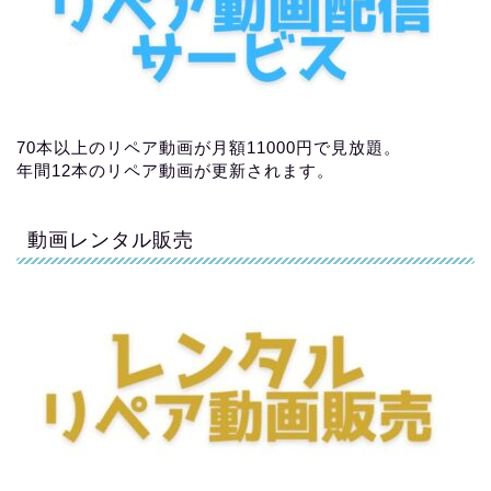
70本以上のリペア動画が月額11000円で見放題。
年間12本のリペア動画が更新されます。
動画レンタル販売