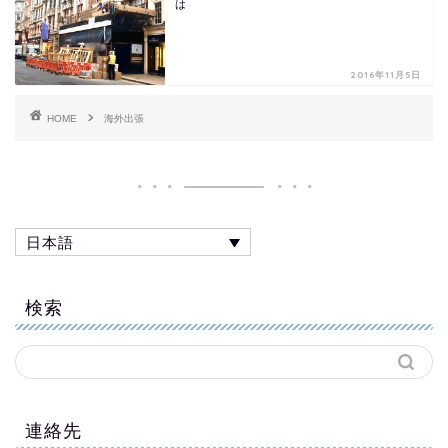
は
2016年11月5日
HOME
海外出張
日本語
検索
連絡先