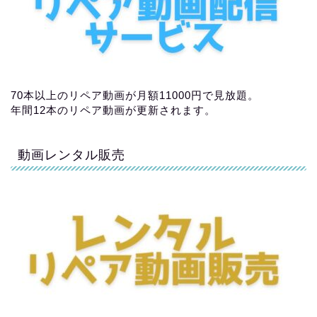
70本以上のリペア動画が月額11000円で見放題。
年間12本のリペア動画が更新されます。
動画レンタル販売