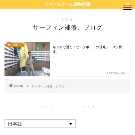
リペアスクール随時開催
― TAG ―
サーフィン補修、ブログ
サーフボード
もうすぐ夏だ！サーフボードの補修シーズン到
来。
2017年4月8日
HOME
サーフィン補修、ブログ
日本語