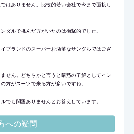
社ではありません。比較的若い会社で今まで面接し
サンダルで挑んだ方がいたのは衝撃的でした。
ハイブランドのスーパーお洒落なサンダルではござ
りません。どちらかと言うと暗黙の了解としてイン
くの方がスーツで来る方が多いですね。
アルでも問題ありませんとお答えしています。
方への疑問