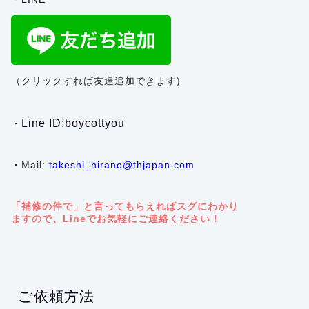
（クリックすれば友達追加できます)
Line ID:boycottyou
・
・
Mail:
takeshi_hirano@thjapan.com
「補修の件で」と言ってもらえればスグにわかり
ますので、Lineでお気軽にご連絡ください！
ご依頼方法