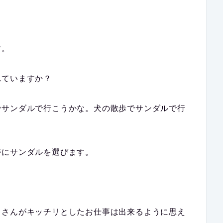
す。
れていますか？
でサンダルで行こうかな。犬の散歩でサンダルで行
時にサンダルを選びます。
きさんがキッチリとしたお仕事は出来るように思え