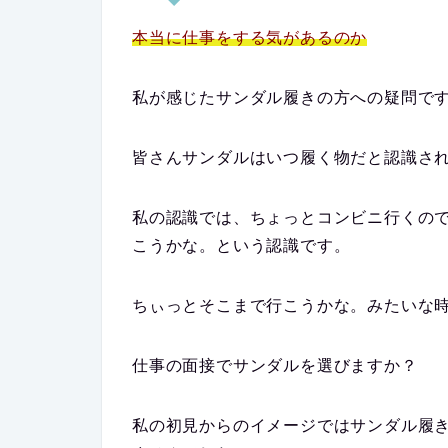
本当に仕事をする気があるのか
私が感じたサンダル履きの方への疑問で
皆さんサンダルはいつ履く物だと認識さ
私の認識では、ちょっとコンビニ行くの
こうかな。という認識です。
ちぃっとそこまで行こうかな。みたいな
仕事の面接でサンダルを選びますか？
私の初見からのイメージではサンダル履