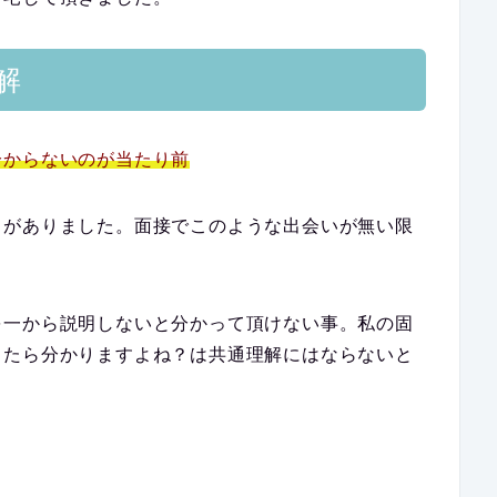
解
分からないのが当たり前
きがありました。面接でこのような出会いが無い限
を一から説明しないと分かって頂けない事。私の固
ったら分かりますよね？は共通理解にはならないと