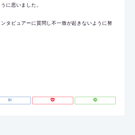
ように思いました。
インタビュアーに質問し不一致が起きないように努