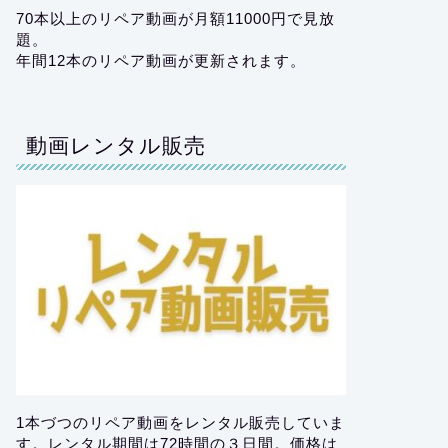
70本以上のリペア動画が月額11000円で見放
題。
年間12本のリペア動画が更新されます。
動画レンタル販売
1本づつのリペア動画をレンタル販売していま
す。レンタル期間は72時間の３日間。価格は