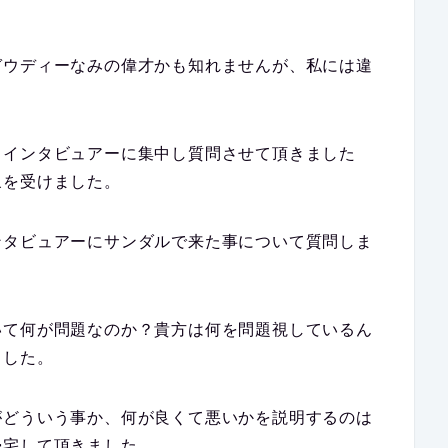
ガウディーなみの偉才かも知れませんが、私には違
、インタビュアーに集中し質問させて頂きました
象を受けました。
ンタビュアーにサンダルで来た事について質問しま
いて何が問題なのか？貴方は何を問題視しているん
ました。
がどういう事か、何が良くて悪いかを説明するのは
帰宅して頂きました。