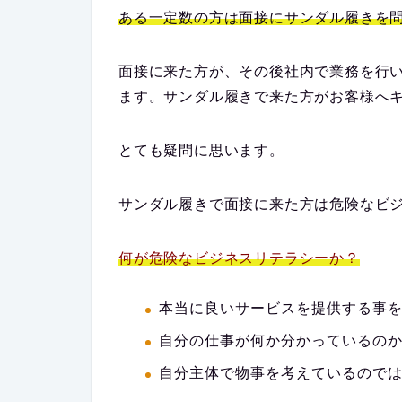
ある一定数の方は面接にサンダル履きを
面接に来た方が、その後社内で業務を行
ます。サンダル履きで来た方がお客様へ
とても疑問に思います。
サンダル履きで面接に来た方は危険なビ
何が危険なビジネスリテラシーか？
本当に良いサービスを提供する事
自分の仕事が何か分かっているの
自分主体で物事を考えているので