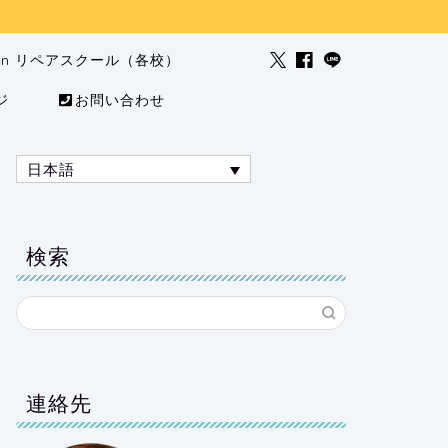
man リペアスクール（各校）
ジ
お問い合わせ
日本語
検索
連絡先