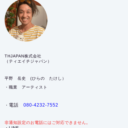
THJAPAN株式会社
（ティエイチジャパン）
平野 岳史 (ひらの たけし）
・職業 アーティスト
電話
080-4232-7552
・
非通知設定のお電話にはご対応できません。
・LINE