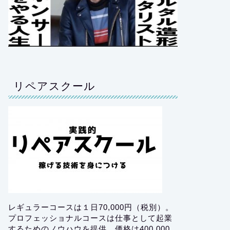
リペアスクール
レギュラーコースは１日70,000円（税別）。
プロフェッショナルコースは仕事として起業
するためのノウハウを提供。価格は400,000