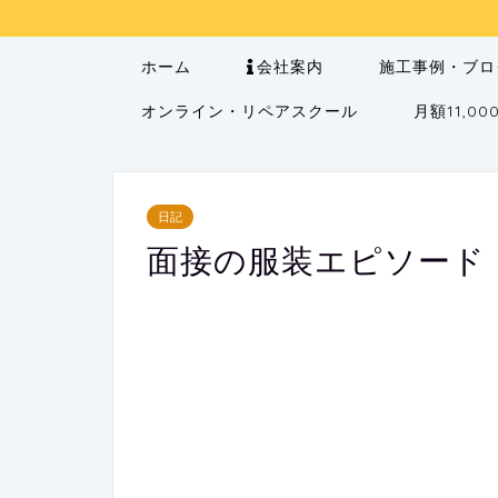
ホーム
会社案内
施工事例・ブロ
オンライン・リペアスクール
月額11,
日記
面接の服装エピソード