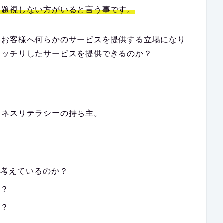
問題視しない方がいると言う事です。
いお客様へ何らかのサービスを提供する立場になり
キッチリしたサービスを提供できるのか？
ジネスリテラシーの持ち主。
を考えているのか？
か？
は？