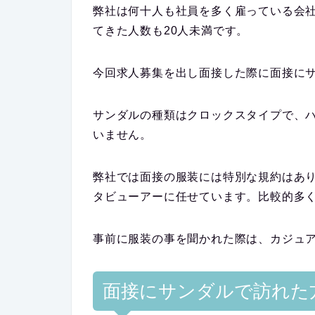
弊社は何十人も社員を多く雇っている会
てきた人数も20人未満です。
今回求人募集を出し面接した際に面接に
サンダルの種類はクロックスタイプで、
いません。
弊社では面接の服装には特別な規約はあ
タビューアーに任せています。比較的多
事前に服装の事を聞かれた際は、カジュ
面接にサンダルで訪れた