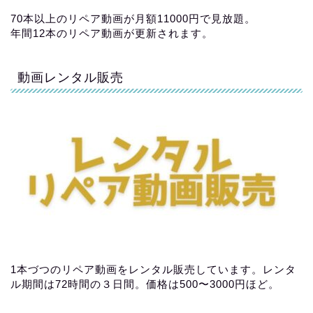
70本以上のリペア動画が月額11000円で見放題。
年間12本のリペア動画が更新されます。
動画レンタル販売
1本づつのリペア動画をレンタル販売しています。レンタ
ル期間は72時間の３日間。価格は500〜3000円ほど。