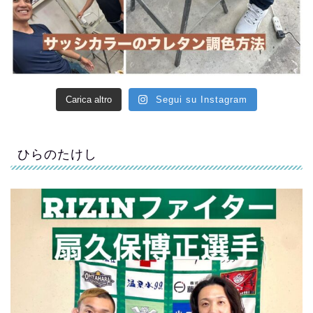
Carica altro
Segui su Instagram
ひらのたけし