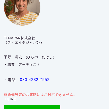
THJAPAN株式会社
（ティエイチジャパン）
平野 岳史 (ひらの たけし）
・職業 アーティスト
電話
080-4232-7552
・
非通知設定のお電話にはご対応できません。
・LINE