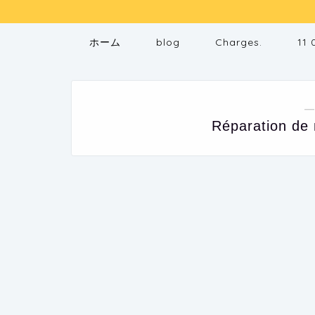
ホーム
blog
Charges.
11 
―
Réparation de m