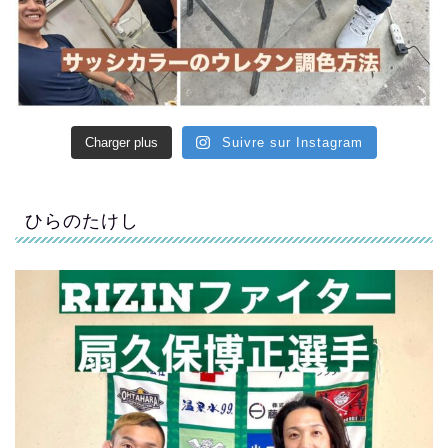
Charger plus
Suivre sur Instagram
ひらのたけし