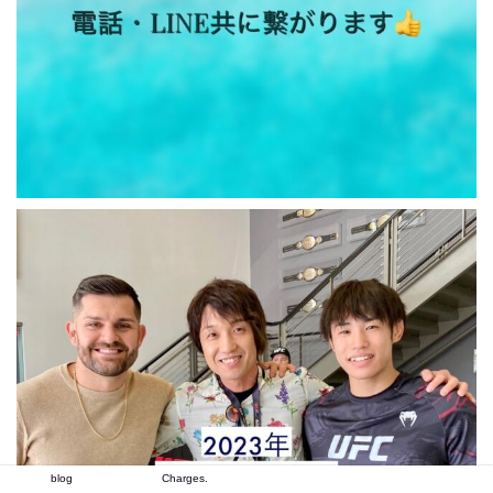
blog
Charges.