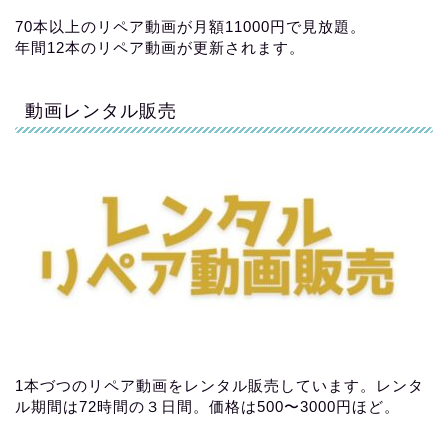
70本以上のリペア動画が月額11000円で見放題。
年間12本のリペア動画が更新されます。
動画レンタル販売
1本づつのリペア動画をレンタル販売しています。レンタ
ル期間は72時間の３日間。価格は500〜3000円ほど。