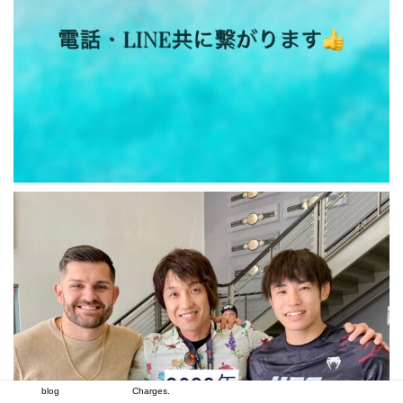
blog
Charges.