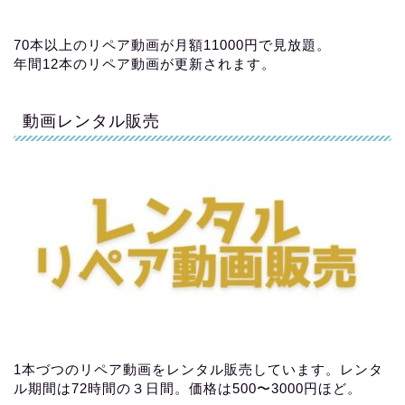
70本以上のリペア動画が月額11000円で見放題。
年間12本のリペア動画が更新されます。
動画レンタル販売
1本づつのリペア動画をレンタル販売しています。レンタ
ル期間は72時間の３日間。価格は500〜3000円ほど。