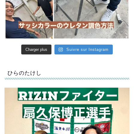
Charger plus
Suivre sur Instagram
ひらのたけし