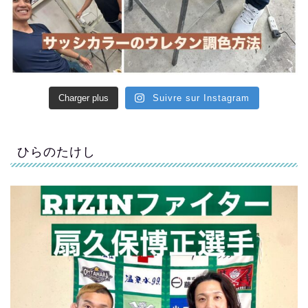
Charger plus
Suivre sur Instagram
ひらのたけし