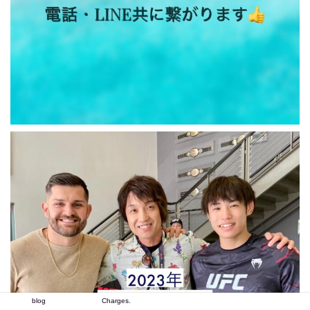
blog
Charges.