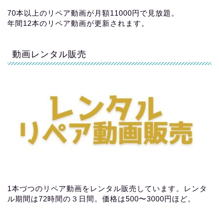
70本以上のリペア動画が月額11000円で見放題。
年間12本のリペア動画が更新されます。
動画レンタル販売
1本づつのリペア動画をレンタル販売しています。レンタ
ル期間は72時間の３日間。価格は500〜3000円ほど。