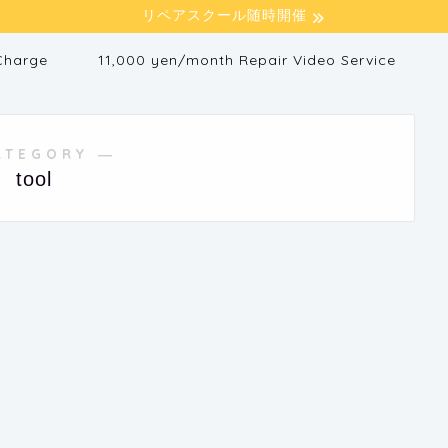
リペアスクール随時開催
Charge
11,000 yen/month Repair Video Service
ATEGORY ―
tool