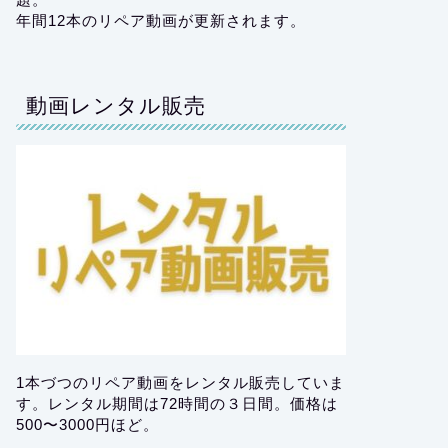
年間12本のリペア動画が更新されます。
動画レンタル販売
1本づつのリペア動画をレンタル販売していま
す。レンタル期間は72時間の３日間。価格は
500〜3000円ほど。