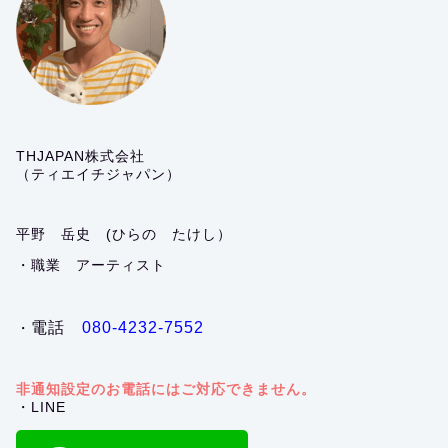
THJAPAN株式会社
（ティエイチジャパン）
平野 岳史 (ひらの たけし）
・職業 アーティスト
電話
080-4232-7552
・
非通知設定のお電話にはご対応できません。
・LINE