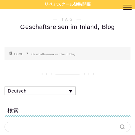
リペアスクール随時開催
― TAG ―
Geschäftsreisen im Inland, Blog
HOME
Geschäftsreisen im Inland, Blog
Deutsch
検索