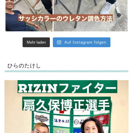
Mehr laden
Auf Instagram folgen
ひらのたけし