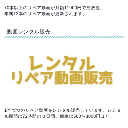
70本以上のリペア動画が月額11000円で見放題。
年間12本のリペア動画が更新されます。
動画レンタル販売
1本づつのリペア動画をレンタル販売しています。レンタ
ル期間は72時間の３日間。価格は500〜3000円ほど。