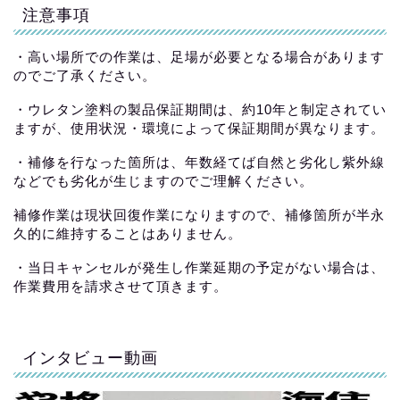
注意事項
・高い場所での作業は、足場が必要となる場合があります
のでご了承ください。
・ウレタン塗料の製品保証期間は、約10年と制定されてい
ますが、使用状況・環境によって保証期間が異なります。
・補修を行なった箇所は、年数経てば自然と劣化し紫外線
などでも劣化が生じますのでご理解ください。
補修作業は現状回復作業になりますので、補修箇所が半永
久的に維持することはありません。
・当日キャンセルが発生し作業延期の予定がない場合は、
作業費用を請求させて頂きます。
インタビュー動画