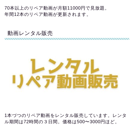
70本以上のリペア動画が月額11000円で見放題。
年間12本のリペア動画が更新されます。
動画レンタル販売
1本づつのリペア動画をレンタル販売しています。レンタ
ル期間は72時間の３日間。価格は500〜3000円ほど。