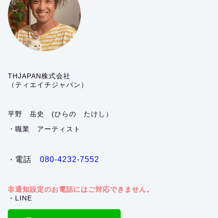
THJAPAN株式会社
（ティエイチジャパン）
平野 岳史 (ひらの たけし）
・職業 アーティスト
電話
080-4232-7552
・
非通知設定のお電話にはご対応できません。
・LINE