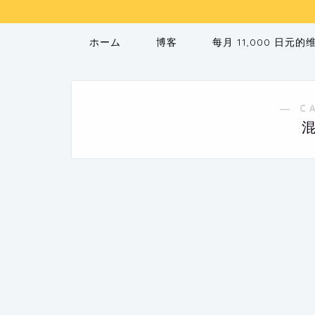
ホーム
博客
每月 11,000 日元
― C