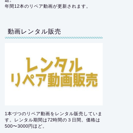
年間12本のリペア動画が更新されます。
動画レンタル販売
1本づつのリペア動画をレンタル販売していま
す。レンタル期間は72時間の３日間。価格は
500〜3000円ほど。