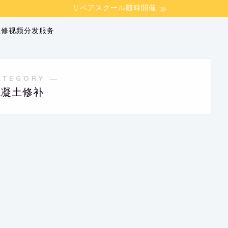
リペアスクール随時開催
的维修视频分发服务
ATEGORY ―
混凝土修补