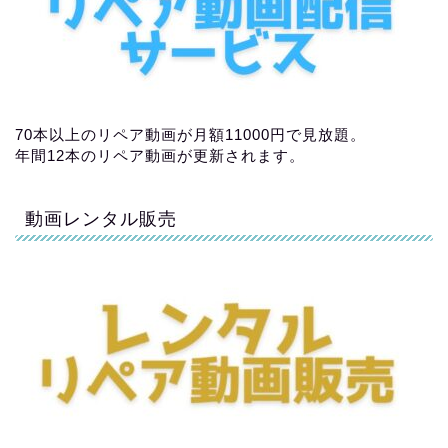
70本以上のリペア動画が月額11000円で見放題。
年間12本のリペア動画が更新されます。
動画レンタル販売